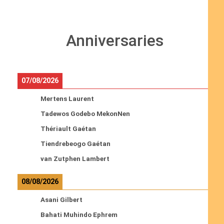
Anniversaries
07/08/2026
Mertens Laurent
Tadewos Godebo MekonNen
Thériault Gaétan
Tiendrebeogo Gaétan
van Zutphen Lambert
08/08/2026
Asani Gilbert
Bahati Muhindo Ephrem