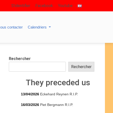
S’identifier
Facebook
Youtube
ous contacter
Calendriers
Rechercher
Rechercher
They preceded us
13/04/2026
Eckehard Reynen R.I.P.
16/03/2026
Piet Bergmann R.I.P.