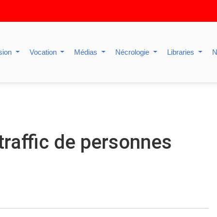
sion
Vocation
Médias
Nécrologie
Libraries
N
traffic de personnes