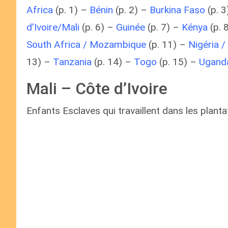
Africa
(p. 1) –
Bénin
(p. 2) –
Burkina Faso
(p. 3
d’Ivoire/Mali
(p. 6) –
Guinée
(p. 7) –
Kénya
(p. 
South Africa / Mozambique
(p. 11) –
Nigéria /
13) –
Tanzania
(p. 14) –
Togo
(p. 15) –
Ugand
Mali – Côte d’Ivoire
Enfants Esclaves qui travaillent dans les plant