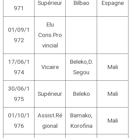
Supérieur
Bilbao
Espagne
971
Elu
01/09/1
Cons.Pro
972
vincial
17/06/1
Beleko,D.
Vicaire
Mali
974
Segou
30/06/1
Supérieur
Beleko
Mali
975
01/10/1
Assist.Ré
Bamako,
Mali
976
gional
Korofina