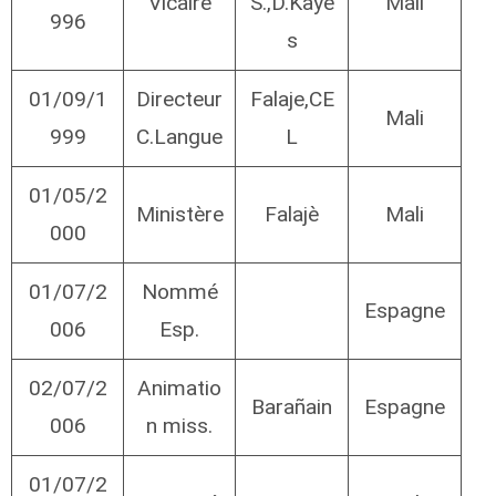
Vicaire
S.,D.Kaye
Mali
996
s
01/09/1
Directeur
Falaje,CE
Mali
999
C.Langue
L
01/05/2
Ministère
Falajè
Mali
000
01/07/2
Nommé
Espagne
006
Esp.
02/07/2
Animatio
Barañain
Espagne
006
n miss.
01/07/2