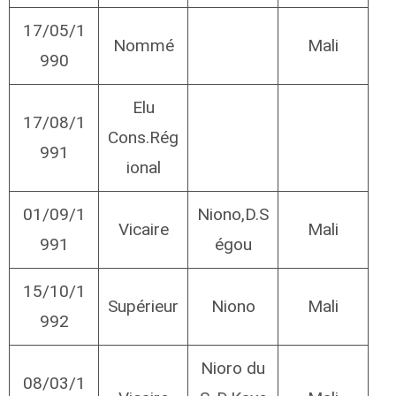
17/05/1
Nommé
Mali
990
Elu
17/08/1
Cons.Rég
991
ional
01/09/1
Niono,D.S
Vicaire
Mali
991
égou
15/10/1
Supérieur
Niono
Mali
992
Nioro du
08/03/1