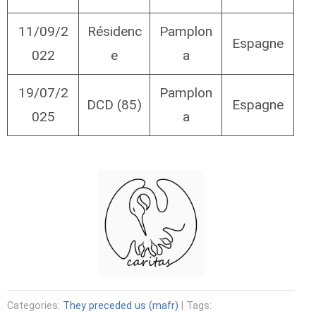
11/09/2
Résidenc
Pamplon
Espagne
022
e
a
19/07/2
Pamplon
DCD (85)
Espagne
025
a
Categories:
They preceded us (mafr)
| Tags: