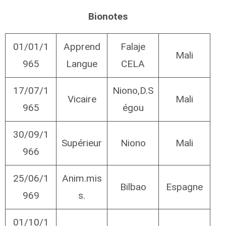
Bionotes
01/01/1
Apprend
Falaje
Mali
965
Langue
CELA
17/07/1
Niono,D.S
Vicaire
Mali
965
égou
30/09/1
Supérieur
Niono
Mali
966
25/06/1
Anim.mis
Bilbao
Espagne
969
s.
01/10/1