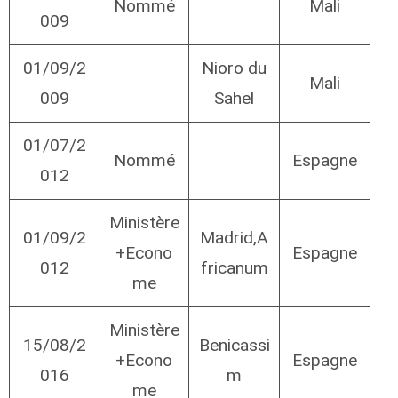
Nommé
Mali
009
01/09/2
Nioro du
Mali
009
Sahel
01/07/2
Nommé
Espagne
012
Ministère
01/09/2
Madrid,A
+Econo
Espagne
012
fricanum
me
Ministère
15/08/2
Benicassi
+Econo
Espagne
016
m
me