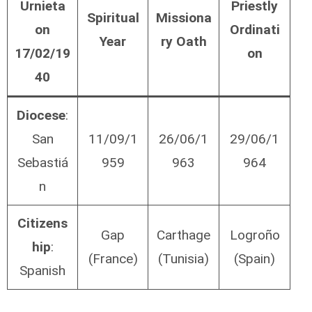
Urnieta
Priestly
Spiritual
Missiona
on
Ordinati
Year
ry Oath
17/02/19
on
40
Diocese
:
San
11/09/1
26/06/1
29/06/1
Sebastiá
959
963
964
n
Citizens
Gap
Carthage
Logroño
hip
:
(France)
(Tunisia)
(Spain)
Spanish