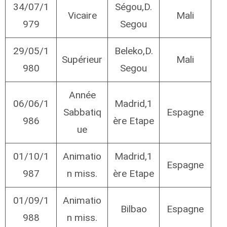
34/07/1
Ségou,D.
Vicaire
Mali
979
Segou
29/05/1
Beleko,D.
Supérieur
Mali
980
Segou
Année
06/06/1
Madrid,1
Sabbatiq
Espagne
986
ère Etape
ue
01/10/1
Animatio
Madrid,1
Espagne
987
n miss.
ère Etape
01/09/1
Animatio
Bilbao
Espagne
988
n miss.