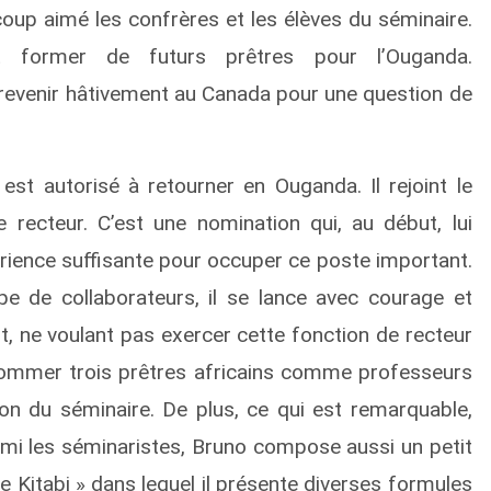
coup aimé les confrères et les élèves du séminaire.
t former de futurs prêtres pour l’Ouganda.
revenir hâtivement au Canada pour une question de
st autorisé à retourner en Ouganda. Il rejoint le
recteur. C’est une nomination qui, au début, lui
périence suffisante pour occuper ce poste important.
e de collaborateurs, il se lance avec courage et
t, ne voulant pas exercer cette fonction de recteur
nommer trois prêtres africains comme professeurs
tion du séminaire. De plus, ce qui est remarquable,
armi les séminaristes, Bruno compose aussi un petit
 de Kitabi » dans lequel il présente diverses formules