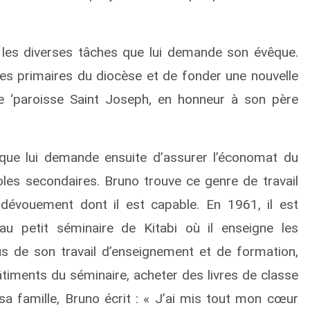
r les diverses tâches que lui demande son évêque.
oles primaires du diocèse et de fonder une nouvelle
me ‘paroisse Saint Joseph, en honneur à son père
que lui demande ensuite d’assurer l’économat du
coles secondaires. Bruno trouve ce genre de travail
e dévouement dont il est capable. En 1961, il est
u petit séminaire de Kitabi où il enseigne les
us de son travail d’enseignement et de formation,
âtiments du séminaire, acheter des livres de classe
 sa famille, Bruno écrit : « J’ai mis tout mon cœur