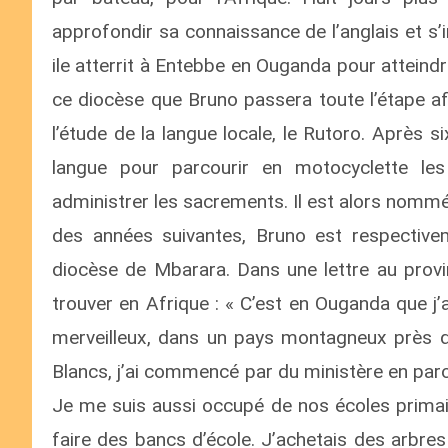
approfondir sa connaissance de l’anglais et s
ile atterrit à Entebbe en Ouganda pour atteindr
ce diocèse que Bruno passera toute l’étape afr
l’étude de la langue locale, le Rutoro. Après s
langue pour parcourir en motocyclette les
administrer les sacrements. Il est alors nommé
des années suivantes, Bruno est respective
diocèse de Mbarara. Dans une lettre au provin
trouver en Afrique : « C’est en Ouganda que j
merveilleux, dans un pays montagneux près 
Blancs, j’ai commencé par du ministère en paroi
Je me suis aussi occupé de nos écoles primai
faire des bancs d’école. J’achetais des arbres