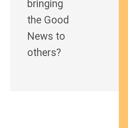
bringing
the Good
News to
others?