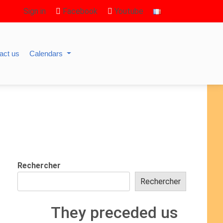
Sign in
Facebook
Youtube
act us
Calendars
Rechercher
Rechercher
They preceded us