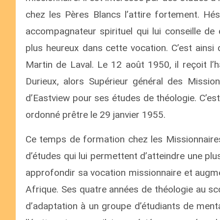
chez les Pères Blancs l’attire fortement. Hés
accompagnateur spirituel qui lui conseille de d
plus heureux dans cette vocation. C’est ains
Martin de Laval. Le 12 août 1950, il reçoit 
Durieux, alors Supérieur général des Mission
d’Eastview pour ses études de théologie. C’est l
ordonné prêtre le 29 janvier 1955.
Ce temps de formation chez les Missionnaires
d’études qui lui permettent d’atteindre une plu
approfondir sa vocation missionnaire et augme
Afrique. Ses quatre années de théologie au sc
d’adaptation à un groupe d’étudiants de menta