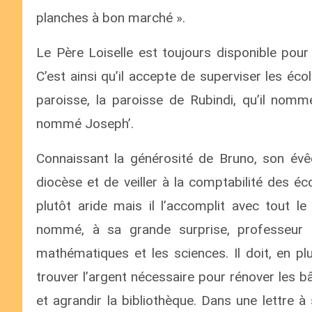
planches à bon marché ».
Le Père Loiselle est toujours disponible pou
C’est ainsi qu’il accepte de superviser les éc
paroisse, la paroisse de Rubindi, qu’il nom
nommé Joseph’.
Connaissant la générosité de Bruno, son évê
diocèse et de veiller à la comptabilité des é
plutôt aride mais il l’accomplit avec tout l
nommé, à sa grande surprise, professeur a
mathématiques et les sciences. Il doit, en pl
trouver l’argent nécessaire pour rénover les b
et agrandir la bibliothèque. Dans une lettre à