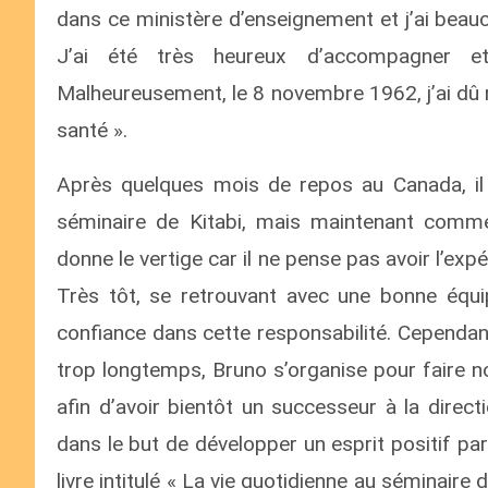
dans ce ministère d’enseignement et j’ai beau
J’ai été très heureux d’accompagner e
Malheureusement, le 8 novembre 1962, j’ai dû 
santé ».
Après quelques mois de repos au Canada, il e
séminaire de Kitabi, mais maintenant comme 
donne le vertige car il ne pense pas avoir l’ex
Très tôt, se retrouvant avec une bonne équip
confiance dans cette responsabilité. Cependan
trop longtemps, Bruno s’organise pour faire 
afin d’avoir bientôt un successeur à la direc
dans le but de développer un esprit positif p
livre intitulé « La vie quotidienne au séminaire