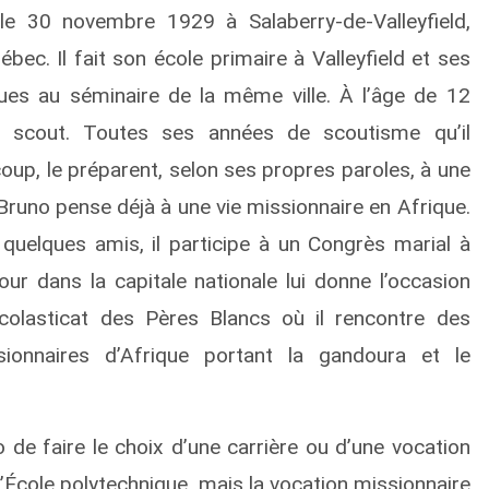
le 30 novembre 1929 à Salaberry-de-Valleyfield,
bec. Il fait son école primaire à Valleyfield et ses
ues au séminaire de la même ville. À l’âge de 12
nt scout. Toutes ses années de scoutisme qu’il
oup, le préparent, selon ses propres paroles, à une
 Bruno pense déjà à une vie missionnaire en Afrique.
quelques amis, il participe à un Congrès marial à
our dans la capitale nationale lui donne l’occasion
scolasticat des Pères Blancs où il rencontre des
sionnaires d’Afrique portant la gandoura et le
de faire le choix d’une carrière ou d’une vocation
 l’École polytechnique, mais la vocation missionnaire