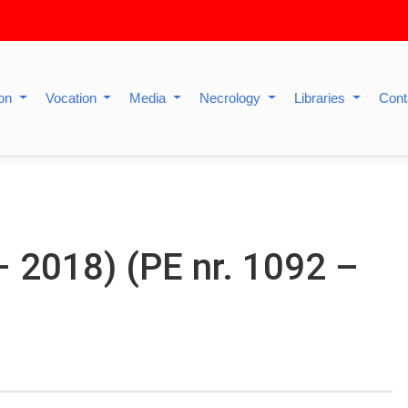
ion
Vocation
Media
Necrology
Libraries
Cont
– 2018) (PE nr. 1092 –