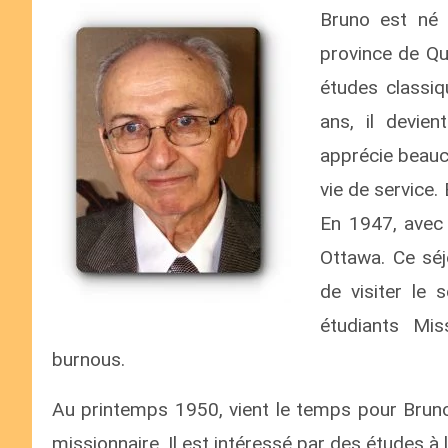
Bruno est né 
province de Qué
études classiq
ans, il devie
apprécie beauc
vie de service.
En 1947, avec 
Ottawa. Ce séj
de visiter le 
étudiants Mis
burnous.
Au printemps 1950, vient le temps pour Bruno 
missionnaire. Il est intéressé par des études à