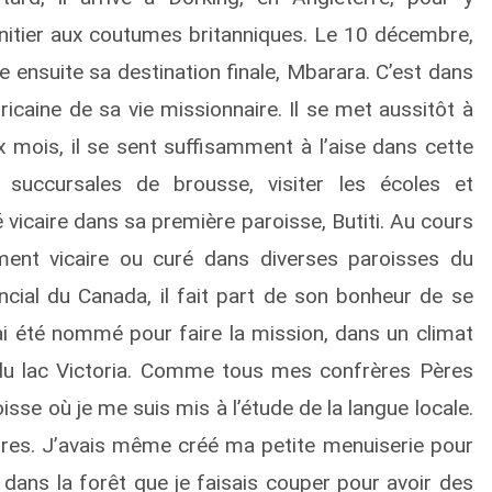
’initier aux coutumes britanniques. Le 10 décembre,
e ensuite sa destination finale, Mbarara. C’est dans
icaine de sa vie missionnaire. Il se met aussitôt à
ix mois, il se sent suffisamment à l’aise dans cette
 succursales de brousse, visiter les écoles et
 vicaire dans sa première paroisse, Butiti. Au cours
ment vicaire ou curé dans diverses paroisses du
cial du Canada, il fait part de son bonheur de se
’ai été nommé pour faire la mission, dans un climat
du lac Victoria. Comme tous mes confrères Pères
sse où je me suis mis à l’étude de la langue locale.
res. J’avais même créé ma petite menuiserie pour
 dans la forêt que je faisais couper pour avoir des