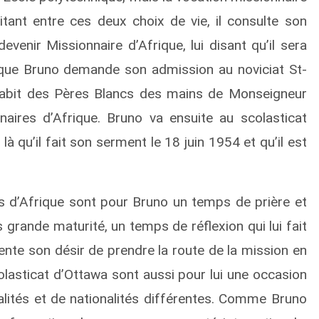
itant entre ces deux choix de vie, il consulte son
evenir Missionnaire d’Afrique, lui disant qu’il sera
i que Bruno demande son admission au noviciat St-
l’habit des Pères Blancs des mains de Monseigneur
naires d’Afrique. Bruno va ensuite au scolasticat
à qu’il fait son serment le 18 juin 1954 et qu’il est
 d’Afrique sont pour Bruno un temps de prière et
s grande maturité, un temps de réflexion qui lui fait
nte son désir de prendre la route de la mission en
olasticat d’Ottawa sont aussi pour lui une occasion
lités et de nationalités différentes. Comme Bruno