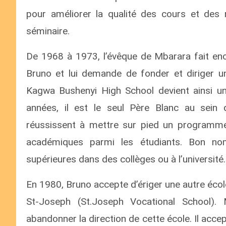
pour améliorer la qualité des cours et des r
séminaire.
De 1968 à 1973, l’évêque de Mbarara fait en
Bruno et lui demande de fonder et diriger u
Kagwa Bushenyi High School devient ainsi un
années, il est le seul Père Blanc au sein 
réussissent à mettre sur pied un programme 
académiques parmi les étudiants. Bon no
supérieures dans des collèges ou à l’université.
En 1980, Bruno accepte d’ériger une autre écol
St-Joseph (St.Joseph Vocational School).
abandonner la direction de cette école. Il ac