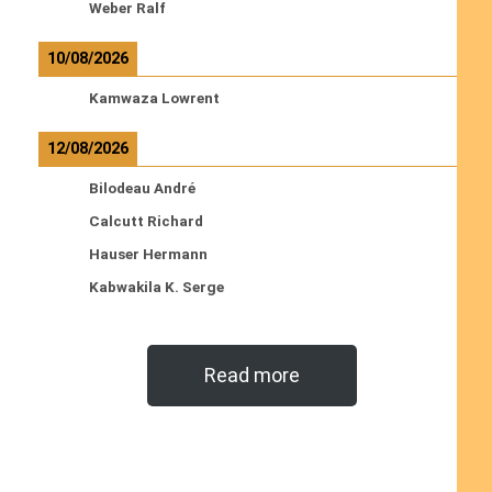
Weber Ralf
10/08/2026
Kamwaza Lowrent
12/08/2026
Bilodeau André
Calcutt Richard
Hauser Hermann
Kabwakila K. Serge
Read more