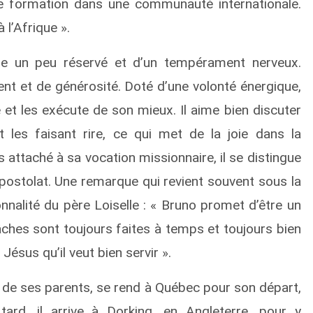
 de formation dans une communauté internationale.
 l’Afrique ».
e un peu réservé et d’un tempérament nerveux.
ent et de générosité. Doté d’une volonté énergique,
 et les exécute de son mieux. Il aime bien discuter
 les faisant rire, ce qui met de la joie dans la
 attaché à sa vocation missionnaire, il se distingue
’apostolat. Une remarque qui revient souvent sous la
nalité du père Loiselle : « Bruno promet d’être un
âches sont toujours faites à temps et toujours bien
ésus qu’il veut bien servir ».
 de ses parents, se rend à Québec pour son départ,
tard, il arrive à Dorking, en Angleterre, pour y