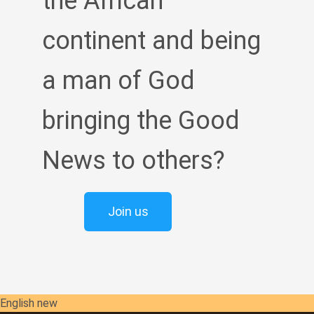
the African
continent and being
a man of God
bringing the Good
News to others?
Join us
English new