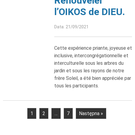
Renouveler
l’OIKOS de DIEU.
Data: 21/09/2021
Cette expérience priante, joyeuse et
inclusive, intercongrégationnelle et
interculturelle sous les arbres du
jardin et sous les rayons de notre
frère Soleil, a été bien appréciée par
tous les participants.
1
2
…
7
Następna »