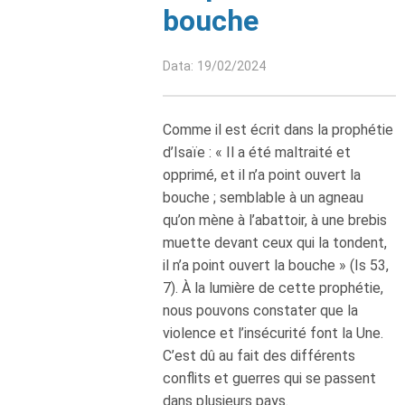
bouche
Data: 19/02/2024
Comme il est écrit dans la prophétie
d’Isaïe : « Il a été maltraité et
opprimé, et il n’a point ouvert la
bouche ; semblable à un agneau
qu’on mène à l’abattoir, à une brebis
muette devant ceux qui la tondent,
il n’a point ouvert la bouche » (Is 53,
7). À la lumière de cette prophétie,
nous pouvons constater que la
violence et l’insécurité font la Une.
C’est dû au fait des différents
conflits et guerres qui se passent
dans plusieurs pays.