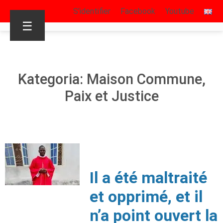
S’identifier
Facebook
Youtube
☰
Kategoria: Maison Commune,
Paix et Justice
Il a été maltraité
et opprimé, et il
n’a point ouvert la