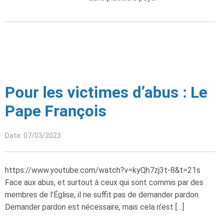
Pour les victimes d’abus : Le
Pape François
Data: 07/03/2023
https://www.youtube.com/watch?v=kyQh7zj3t-8&t=21s
Face aux abus, et surtout à ceux qui sont commis par des
membres de l’Église, il ne suffit pas de demander pardon.
Demander pardon est nécessaire, mais cela n’est […]