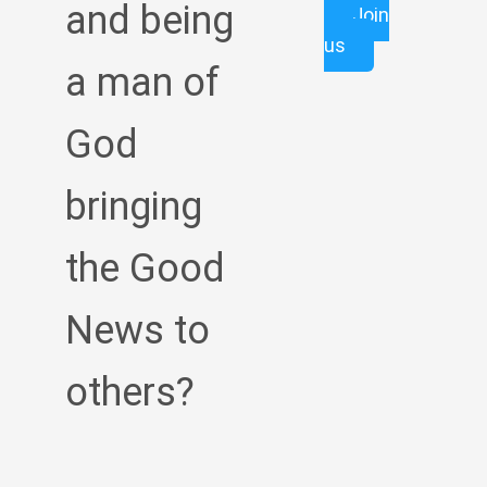
and being
Join
us
a man of
God
bringing
the Good
News to
others?