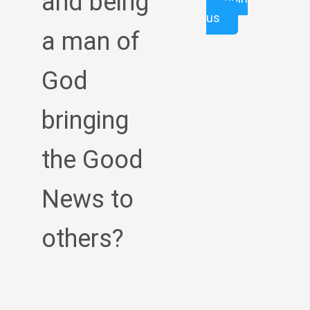
and being
us
a man of
God
bringing
the Good
News to
others?