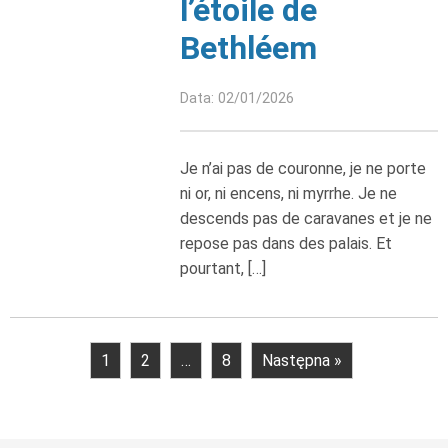
l’étoile de
Bethléem
Data: 02/01/2026
Je n’ai pas de couronne, je ne porte
ni or, ni encens, ni myrrhe. Je ne
descends pas de caravanes et je ne
repose pas dans des palais. Et
pourtant, […]
1
2
…
8
Następna »