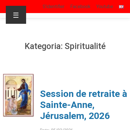
S’identifier
Facebook
Youtube
☰
Kategoria: Spiritualité
Session de retraite à
Sainte-Anne,
Jérusalem, 2026