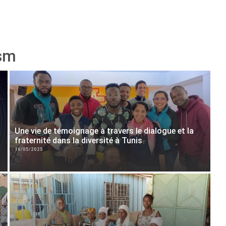
ism
Une vie de témoignage à travers le dialogue et la
fraternité dans la diversité à Tunis
16/05/2025