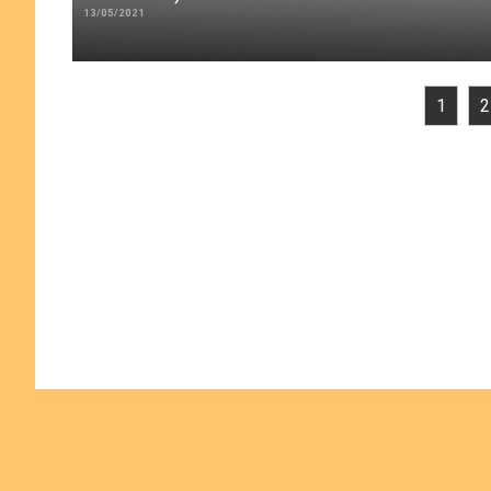
13/05/2021
1
2