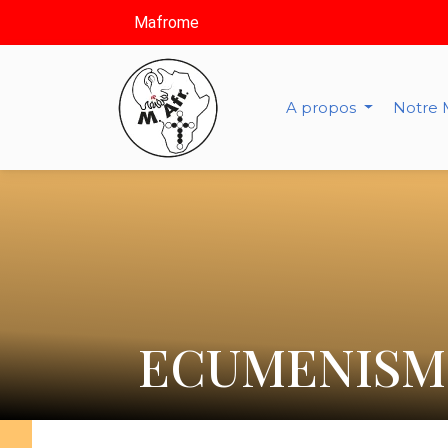
Mafrome
A propos
Notre 
ECUMENISM