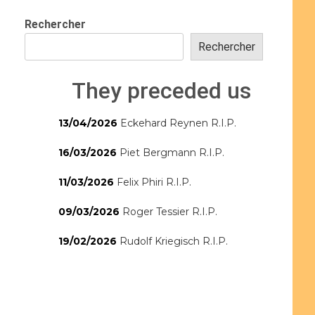
Rechercher
Rechercher
They preceded us
13/04/2026
Eckehard Reynen R.I.P.
16/03/2026
Piet Bergmann R.I.P.
11/03/2026
Felix Phiri R.I.P.
09/03/2026
Roger Tessier R.I.P.
19/02/2026
Rudolf Kriegisch R.I.P.