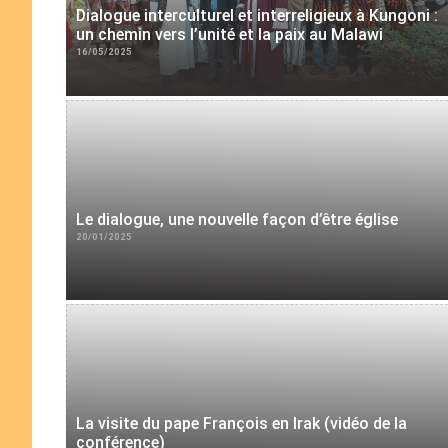
Dialogue interculturel et interreligieux à Kungoni :
un chemin vers l’unité et la paix au Malawi
16/05/2025
Le dialogue, une nouvelle façon d’être église
20/01/2025
La visite du pape François en Irak (vidéo de la
conférence)