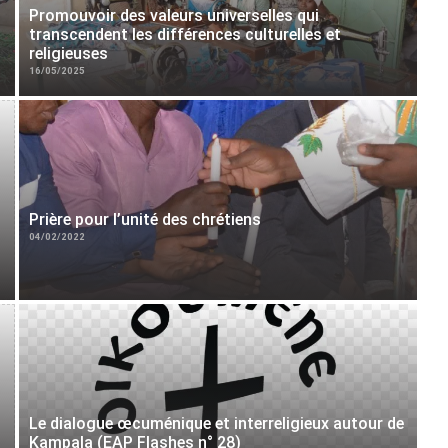
Promouvoir des valeurs universelles qui
transcendent les différences culturelles et
religieuses
16/05/2025
Prière pour l’unité des chrétiens
04/02/2022
Le dialogue œcuménique et interreligieux autour de
Kampala (EAP Flashes n° 28)