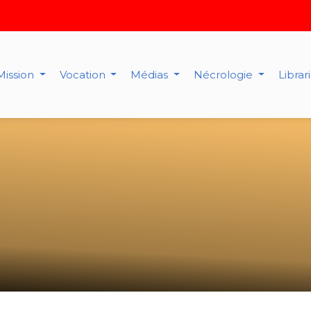
Mission
Vocation
Médias
Nécrologie
Librar