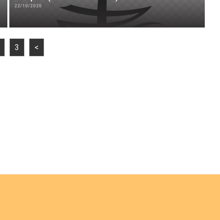
22/10/2020
3
<