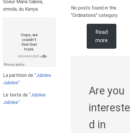
Soeur Maria Sakina,
No posts found in the
smnda, du Kenya.
"Ordinations" category.
Read
more
La partition de
“Jubilee
Jubilee”
Are you
Le texte de
“Jubilee
Jubilee”
intereste
d in