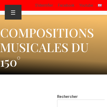
S’identifier
Facebook
Youtube
☰
COMPOSITIONS
MUSICALES DU
150°
Rechercher