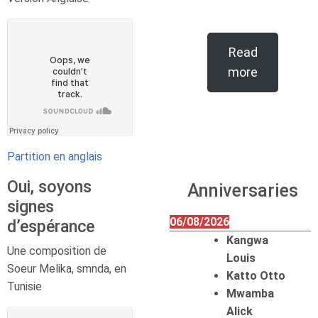
Read
more
Partition en anglais
Oui, soyons
Anniversaries
signes
06/08/2026
d’espérance
Kangwa
Une composition de
Louis
Soeur Melika, smnda, en
Katto Otto
Tunisie
Mwamba
Alick