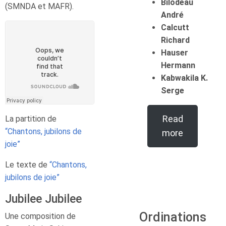
Bilodeau
(SMNDA et MAFR).
André
Calcutt
Richard
Hauser
Hermann
Kabwakila K.
Serge
Read
La partition de
“Chantons, jubilons de
more
joie”
Le texte de
“Chantons,
jubilons de joie”
Jubilee Jubilee
Ordinations
Une composition de