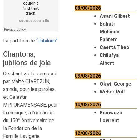
08/08/2026
Asani Gilbert
Bahati
Muhindo
Ephrem
La partition de
“Jubilons”
Caerts Theo
Chantons,
Chilufya
jubilons de joie
Albert
Ce chant a été composé
09/08/2026
par Maité OIARTZUN,
Okwii George
smnda, pour les paroles,
Weber Ralf
et Célestin
10/08/2026
MPFUKAMENSABE, pour
la musique, à l’occasion
Kamwaza
du 150° Anniversaire de
Lowrent
la Fondation de la
12/08/2026
Famille Lavigerie