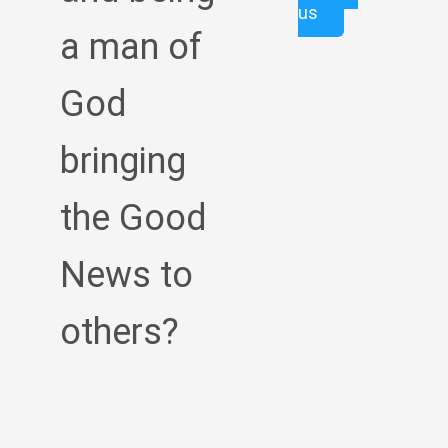
us
a man of
God
bringing
the Good
News to
others?