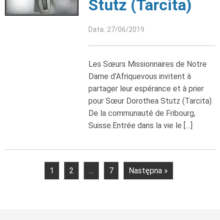
Stutz (Tarcita)
Data: 27/06/2019
Les Sœurs Missionnaires de Notre
Dame d’Afriquevous invitent à
partager leur espérance et à prier
pour Sœur Dorothea Stutz (Tarcita)
De la communauté de Fribourg,
Suisse.Entrée dans la vie le […]
1
2
…
7
Następna »