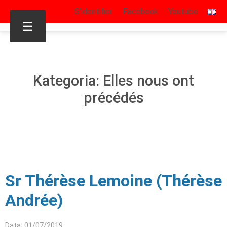
S’identifier
Facebook
Youtube
☰
Kategoria: Elles nous ont
précédés
Sr Thérèse Lemoine (Thérèse
Andrée)
Data: 01/07/2019