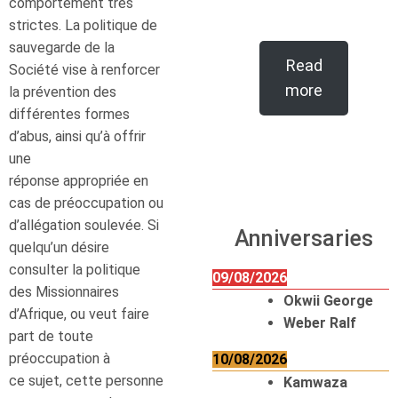
comportement très
strictes. La politique de
sauvegarde de la
Read
Société vise à renforcer
more
la prévention des
différentes formes
d’abus, ainsi qu’à offrir
une
réponse appropriée en
cas de préoccupation ou
d’allégation soulevée. Si
Anniversaries
quelqu’un désire
consulter la politique
09/08/2026
des Missionnaires
Okwii George
d’Afrique, ou veut faire
Weber Ralf
part de toute
préoccupation à
10/08/2026
ce sujet, cette personne
Kamwaza