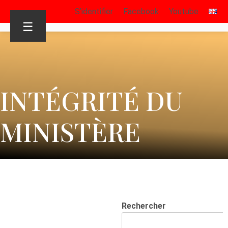
S’identifier
Facebook
Youtube
☰
INTÉGRITÉ DU
MINISTÈRE
Rechercher