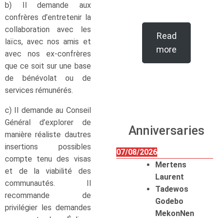
b) Il demande aux
confrères d’entretenir la
collaboration avec les
Read
laïcs, avec nos amis et
more
avec nos ex-confrères
que ce soit sur une base
de bénévolat ou de
services rémunérés.
c) Il demande au Conseil
Général d’explorer de
Anniversaries
manière réaliste dautres
insertions possibles
07/08/2026
compte tenu des visas
Mertens
et de la viabilité des
Laurent
communautés. Il
Tadewos
recommande de
Godebo
privilégier les demandes
MekonNen