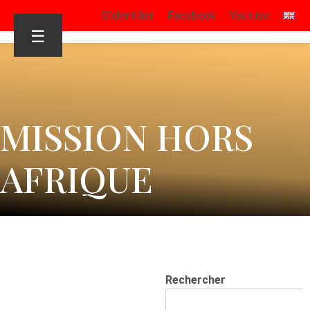
S’identifier
Facebook
Youtube
☰
MISSION HORS
AFRIQUE
Rechercher