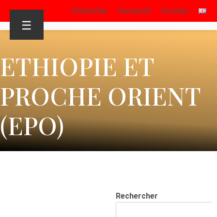
S’identifier
Facebook
Youtube
☰
ETHIOPIE ET
PROCHE ORIENT
(EPO)
Rechercher