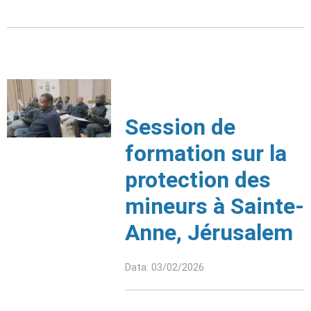
Session de
formation sur la
protection des
mineurs à Sainte-
Anne, Jérusalem
Data: 03/02/2026