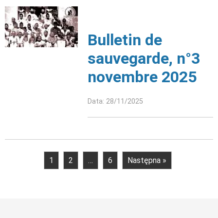
Bulletin de
sauvegarde, n°3
novembre 2025
Data: 28/11/2025
1
2
…
6
Następna »