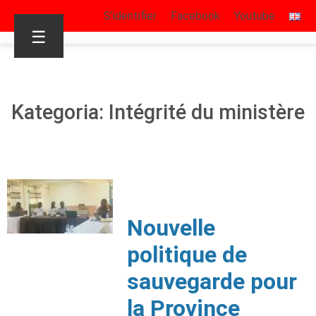
S’identifier
Facebook
Youtube
☰
Kategoria: Intégrité du ministère
Nouvelle
politique de
sauvegarde pour
la Province