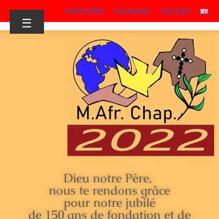
S’identifier
Facebook
Youtube
☰
Dieu notre Père,
nous te rendons grâce
pour notre jubilé
de 150 ans de fondation et de