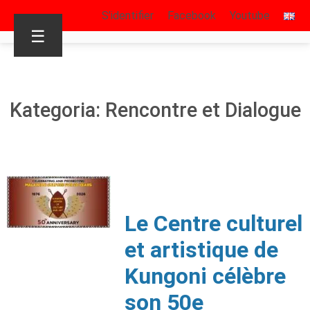
S’identifier
Facebook
Youtube
☰
Kategoria: Rencontre et Dialogue
Le Centre culturel
et artistique de
Kungoni célèbre
son 50e