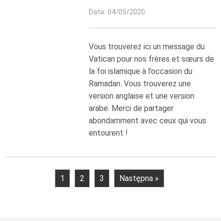
Data: 04/05/2020
Vous trouverez ici un message du
Vatican pour nos frères et sœurs de
la foi islamique à l’occasion du
Ramadan. Vous trouverez une
version anglaise et une version
arabe. Merci de partager
abondamment avec ceux qui vous
entourent !
1
2
3
Następna »