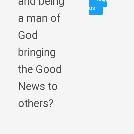
and being
us
a man of
God
bringing
the Good
News to
others?