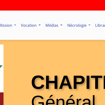
Mission
Vocation
Médias
Nécrologie
Libra
CHAPIT
Général