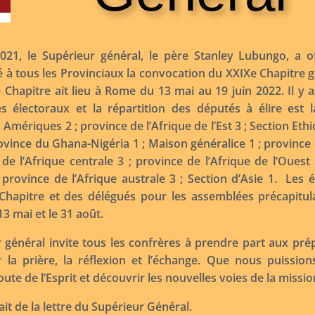
21, le Supérieur général, le père Stanley Lubungo, a of
 tous les Provinciaux la convocation du XXIXe Chapitre gén
 Chapitre ait lieu à Rome du 13 mai au 19 juin 2022. Il y a
s électoraux et la répartition des députés à élire est l
Amériques 2 ; province de l’Afrique de l’Est 3 ; Section Eth
rovince du Ghana-Nigéria 1 ; Maison généralice 1 ; provinc
 de l’Afrique centrale 3 ; province de l’Afrique de l’Ouest
 province de l’Afrique australe 3 ; Section d’Asie 1. Les 
Chapitre et des délégués pour les assemblées précapitul
 13 mai et le 31 août.
 général invite tous les confrères à prendre part aux pré
 la prière, la réflexion et l’échange. Que nous puissio
oute de l’Esprit et découvrir les nouvelles voies de la missio
ait de la lettre du Supérieur Général.