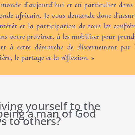
 monde d’aujourd’hui et en particulier dans 
nde africain. Je vous demande donc d’assur
intérêt et la participation de tous les confrèr
ns votre province, à les mobiliser pour prend
art à cette démarche de discernement par 
ière, le partage et la réflexion. »
iving yourself to the
 being a man of God
s to others?