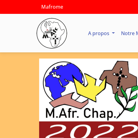
Mafrome
A propos
Notre 