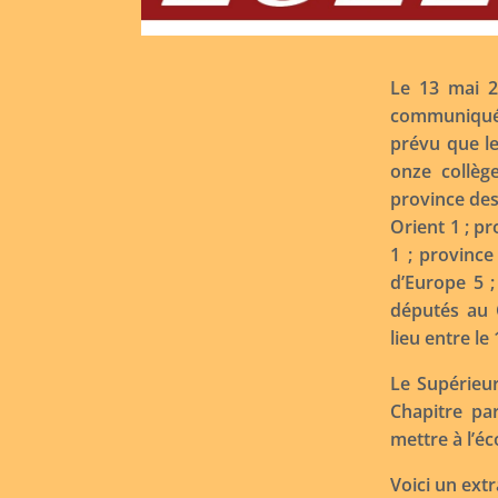
Le 13 mai 20
communiqué à
prévu que le
onze collège
province des 
Orient 1 ; p
1 ; province
d’Europe 5 ;
députés au 
lieu entre le
Le Supérieur
Chapitre par
mettre à l’éc
Voici un extr