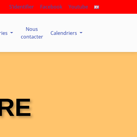
S’identifier
Facebook
Youtube
Nous
ries
Calendriers
contacter
RE