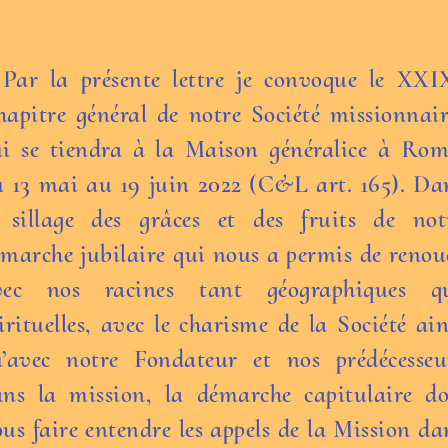
Par la présente lettre je convoque le XXI
apitre général de notre Société missionnair
i se tiendra à la Maison généralice à Rom
 13 mai au 19 juin 2022 (C&L art. 165). Da
e sillage des grâces et des fruits de not
marche jubilaire qui nous a permis de renou
vec nos racines tant géographiques q
irituelles, avec le charisme de la Société ain
u’avec notre Fondateur et nos prédécesseu
ns la mission, la démarche capitulaire do
us faire entendre les appels de la Mission da