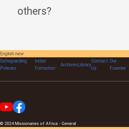
others?
English new
Safeguarding
Initial
Contact
Our
Archives
Library
Policies
Formation
Us
Founder
© 2024 Missionaries of Africa - General