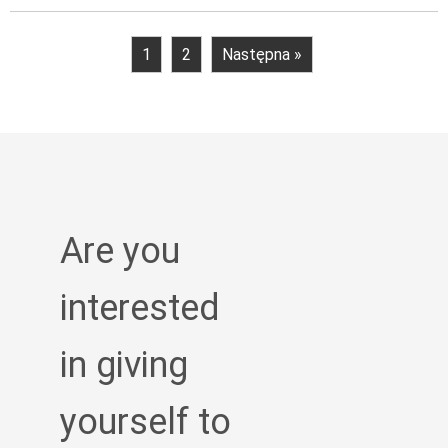
1
2
Następna »
Are you
interested
in giving
yourself to