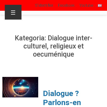
S’identifier
Facebook
Youtube
☰
Kategoria: Dialogue inter-
culturel, religieux et
oecuménique
Dialogue ?
Parlons-en