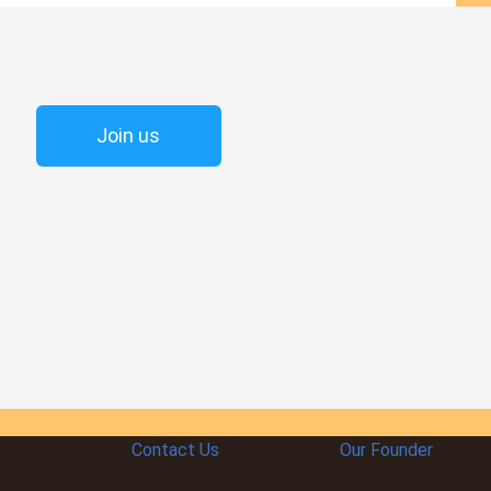
Join us
Contact Us
Our Founder