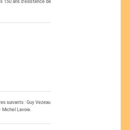
des 150 ans d’existence de
res suivants : Guy Vezeau
– Michel Lavoie.