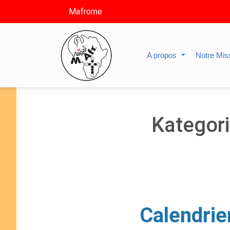
Mafrome
A propos
Notre Mis
Kategor
Calendrie