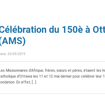
Célébration du 150è à Ot
(AMS)
Data: 25/05/2019
Les Missionnaires d’Afrique, frères, sœurs et pères, étaient les 
catholique d’Ottawa les 11 et 12 mai dernier pour célébrer leur 
fondation. En effet, […]