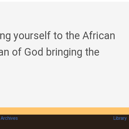
ing yourself to the African
an of God bringing the
Archives
Library