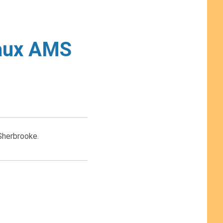
 aux AMS
 Sherbrooke.