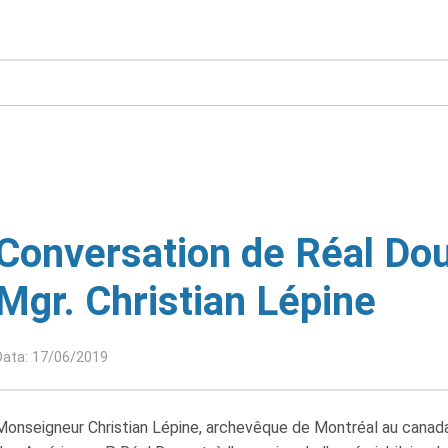
Conversation de Réal Do
Mgr. Christian Lépine
Data: 17/06/2019
Monseigneur Christian Lépine, archevêque de Montréal au canada,