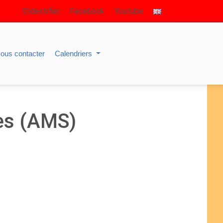
S’identifier
Facebook
Youtube
ous contacter
Calendriers
es (AMS)