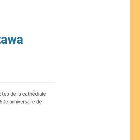
tawa
hôtes de la cathédrale
150e anniversaire de