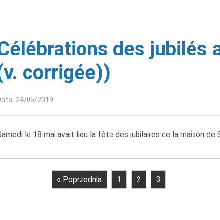
Célébrations des jubilés
(v. corrigée))
Data: 24/05/2019
Samedi le 18 mai avait lieu la fête des jubilaires de la maison de
« Poprzednia
1
2
3