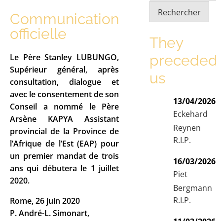
Rechercher
Communication
officielle
They
preceded
Le Père Stanley LUBUNGO,
Supérieur général, après
us
consultation, dialogue et
avec le consentement de son
13/04/2026
Conseil a nommé le Père
Eckehard
Arsène KAPYA Assistant
Reynen
provincial de la Province de
R.I.P.
l’Afrique de l’Est (EAP) pour
un premier mandat de trois
16/03/2026
ans qui débutera le 1 juillet
Piet
2020.
Bergmann
R.I.P.
Rome, 26 juin 2020
P. André-L. Simonart,