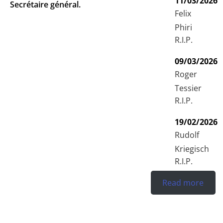
11/03/2026
Secrétaire général.
Felix
Phiri
R.I.P.
09/03/2026
Roger
Tessier
R.I.P.
19/02/2026
Rudolf
Kriegisch
R.I.P.
Read more