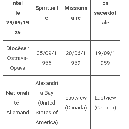
ntel
on
Spirituell
Missionn
le
sacerdot
e
aire
29/09/19
ale
29
Diocèse
:
05/09/1
20/06/1
19/09/1
Ostrava-
955
959
959
Opava
Alexandri
Nationali
a Bay
Eastview
Eastview
té
:
(United
(Canada)
(Canada)
Allemand
States of
America)