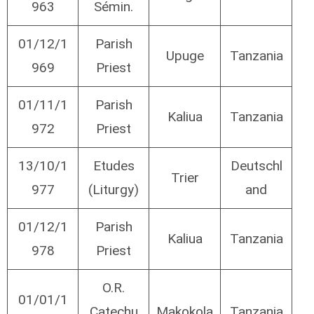
963
Sémin.
01/12/1
Parish
Upuge
Tanzania
969
Priest
01/11/1
Parish
Kaliua
Tanzania
972
Priest
13/10/1
Etudes
Deutschl
Trier
977
(Liturgy)
and
01/12/1
Parish
Kaliua
Tanzania
978
Priest
O.R.
01/01/1
Catechu
Makokola
Tanzania