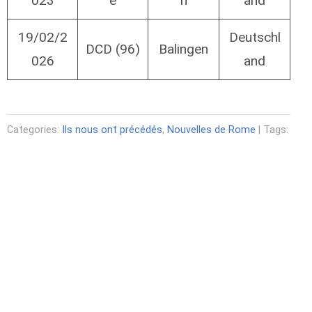
023
e
n
and
19/02/2
Deutschl
DCD (96)
Balingen
026
and
Categories:
Ils nous ont précédés
,
Nouvelles de Rome
| Tags: