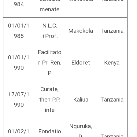
984
menate
01/01/1
N.L.C.
Makokola
Tanzania
985
+Prof.
Facilitato
01/01/1
r Pr. Ren.
Eldoret
Kenya
990
P
Curate,
17/07/1
then P.P.
Kaliua
Tanzania
990
inte
Nguruka,
01/02/1
Fondatio
D.
Tanzania