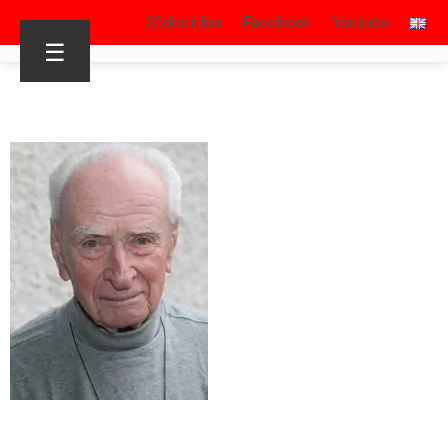
S’identifier
Facebook
Youtube
☰