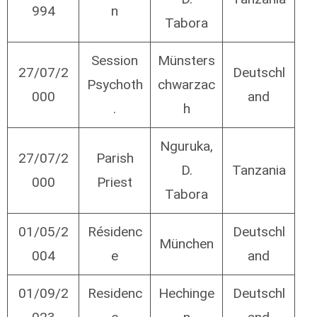
994
n
Tabora
Session
Münsters
27/07/2
Deutschl
Psychoth
chwarzac
000
and
.
h
Nguruka,
27/07/2
Parish
D.
Tanzania
000
Priest
Tabora
01/05/2
Résidenc
Deutschl
München
004
e
and
01/09/2
Residenc
Hechinge
Deutschl