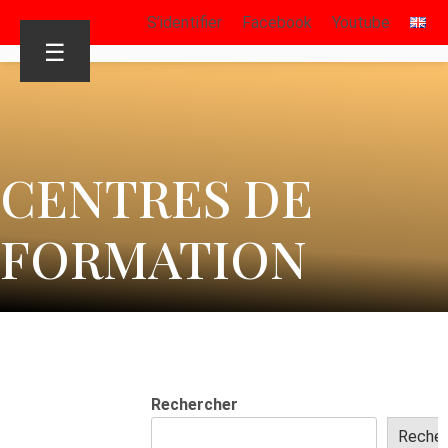
S’identifier
Facebook
Youtube
☰
CENTRES DE
FORMATION
Rechercher
Recher