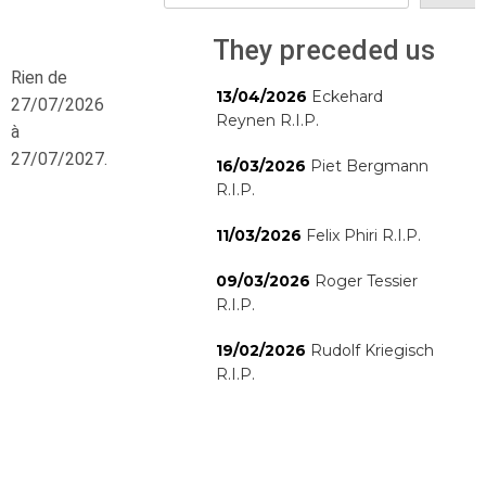
They preceded us
Rien de
13/04/2026
Eckehard
27/07/2026
Reynen R.I.P.
à
27/07/2027.
16/03/2026
Piet Bergmann
R.I.P.
11/03/2026
Felix Phiri R.I.P.
09/03/2026
Roger Tessier
R.I.P.
19/02/2026
Rudolf Kriegisch
R.I.P.