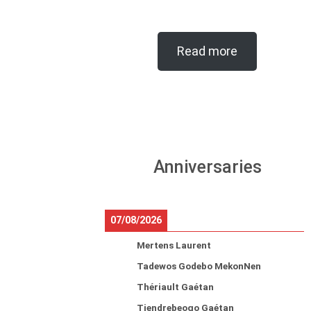
Read more
Anniversaries
07/08/2026
Mertens Laurent
Tadewos Godebo MekonNen
Thériault Gaétan
Tiendrebeogo Gaétan