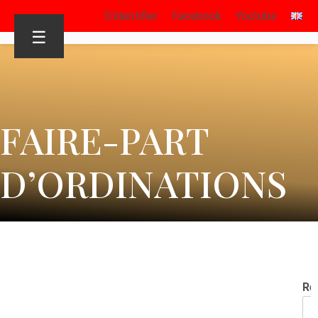
S’identifier
Facebook
Youtube
☰
FAIRE-PART
D’ORDINATIONS
Re