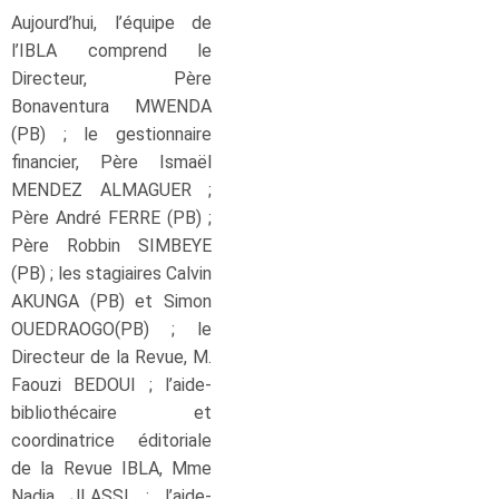
Aujourd’hui, l’équipe de
l’IBLA comprend le
Directeur, Père
Bonaventura MWENDA
(PB) ; le gestionnaire
financier, Père Ismaël
MENDEZ ALMAGUER ;
Père André FERRE (PB) ;
Père Robbin SIMBEYE
(PB) ; les stagiaires Calvin
AKUNGA (PB) et Simon
OUEDRAOGO(PB) ; le
Directeur de la Revue, M.
Faouzi BEDOUI ; l’aide-
bibliothécaire et
coordinatrice éditoriale
de la Revue IBLA, Mme
Nadia JLASSI ; l’aide-