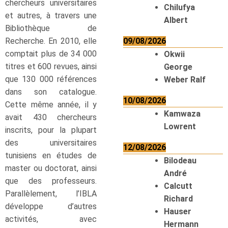
chercheurs universitaires
Chilufya
et autres, à travers une
Albert
Bibliothèque de
Recherche. En 2010, elle
09/08/2026
comptait plus de 34 000
Okwii
titres et 600 revues, ainsi
George
que 130 000 références
Weber Ralf
dans son catalogue.
10/08/2026
Cette même année, il y
Kamwaza
avait 430 chercheurs
Lowrent
inscrits, pour la plupart
des universitaires
12/08/2026
tunisiens en études de
Bilodeau
master ou doctorat, ainsi
André
que des professeurs.
Calcutt
Parallèlement, l’IBLA
Richard
développe d’autres
Hauser
activités, avec
Hermann