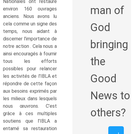
Nationales ont restauré
man of
environ 160 ouvrages
anciens. Nous avons lu
cela comme un signe des
God
temps, nous aidant à
discerner l’importance de
bringing
notre action . Cela nous a
ainsi encouragés à fournir
the
tous les efforts
possibles pour relancer
Good
les activités de l’IBLA et
répondre de cette façon
aux besoins exprimés par
News to
les milieux dans lesquels
nous œuvrons. C’est
others?
grâce à ces multiples
soutiens que l’IBLA a
entamé sa restauration