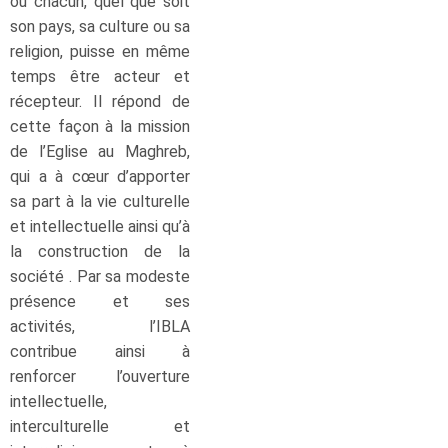
où chacun, quel que soit
son pays, sa culture ou sa
religion, puisse en même
temps être acteur et
récepteur. Il répond de
cette façon à la mission
de l’Eglise au Maghreb,
qui a à cœur d’apporter
sa part à la vie culturelle
et intellectuelle ainsi qu’à
la construction de la
société . Par sa modeste
présence et ses
activités, l’IBLA
contribue ainsi à
renforcer l’ouverture
intellectuelle,
interculturelle et