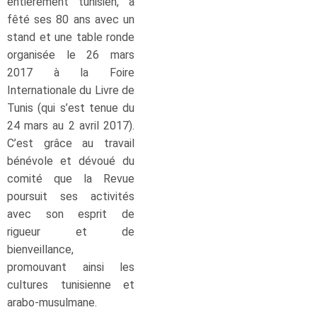
entièrement tunisien, a
fêté ses 80 ans avec un
stand et une table ronde
organisée le 26 mars
2017 à la Foire
Internationale du Livre de
Tunis (qui s’est tenue du
24 mars au 2 avril 2017).
C’est grâce au travail
bénévole et dévoué du
comité que la Revue
poursuit ses activités
avec son esprit de
rigueur et de
bienveillance,
promouvant ainsi les
cultures tunisienne et
arabo-musulmane.