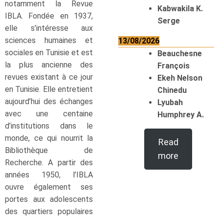
notamment la Revue
Kabwakila K.
IBLA. Fondée en 1937,
Serge
elle s’intéresse aux
sciences humaines et
13/08/2026
sociales en Tunisie et est
Beauchesne
la plus ancienne des
François
revues existant à ce jour
Ekeh Nelson
en Tunisie. Elle entretient
Chinedu
aujourd’hui des échanges
Lyubah
avec une centaine
Humphrey A.
d’institutions dans le
monde, ce qui nourrit la
Read
Bibliothèque de
more
Recherche. A partir des
années 1950, l’IBLA
ouvre également ses
portes aux adolescents
des quartiers populaires