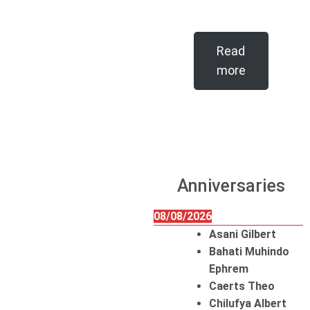
Read
more
Anniversaries
08/08/2026
Asani Gilbert
Bahati Muhindo
Ephrem
Caerts Theo
Chilufya Albert