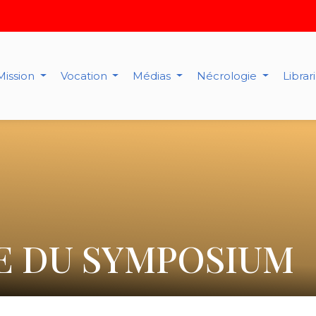
Mission
Vocation
Médias
Nécrologie
Librar
 DU SYMPOSIUM