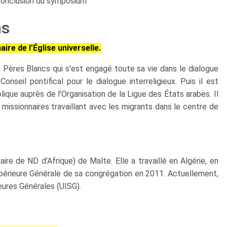
onclusion du symposium
ns
ire de l’Église universelle.
 Pères Blancs qui s’est engagé toute sa vie dans le dialogue
onseil pontifical pour le dialogue interreligieux. Puis il est
ue auprès de l’Organisation de la Ligue des États arabes. Il
ssionnaires travaillant avec les migrants dans le centre de
 de ND d’Afrique) de Malte. Elle a travaillé en Algérie, en
périeure Générale de sa congrégation en 2011. Actuellement,
eures Générales (UISG).