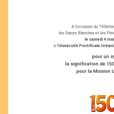
A l’occasion du 150ème 
les Sœurs Blanches et les Pèr
le samedi 4 ma
à l’
Université Pontificale Urban
pour un 
la signification de 15
pour la Mission U