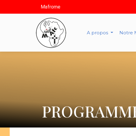
Mafrome
A propos
Notre 
PROGRAMME