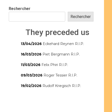
Rechercher
Rechercher
They preceded us
13/04/2026
Eckehard Reynen R.I.P.
16/03/2026
Piet Bergmann R.I.P.
11/03/2026
Felix Phiri R.I.P.
09/03/2026
Roger Tessier R.I.P.
19/02/2026
Rudolf Kriegisch R.I.P.