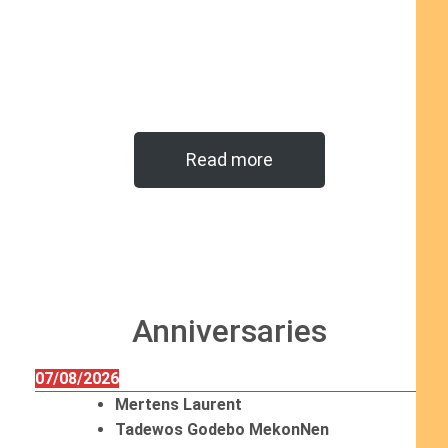
Read more
Anniversaries
07/08/2026
Mertens Laurent
Tadewos Godebo MekonNen