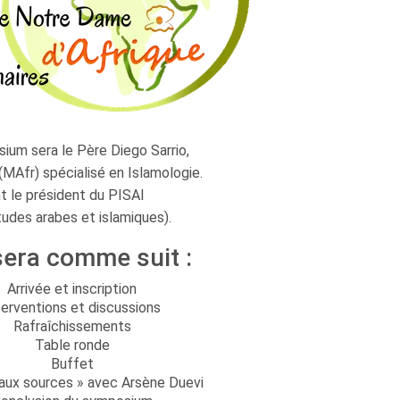
um sera le Père Diego Sarrio,
(MAfr) spécialisé en Islamologie.
t le président du PISAI
études arabes et islamiques).
era comme suit :
Arrivée et inscription
terventions et discussions
Rafraîchissements
Table ronde
Buffet
aux sources » avec Arsène Duevi