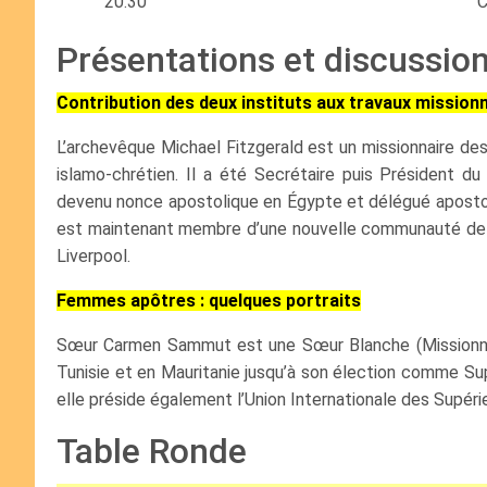
20:30
C
Présentations et discussio
Contribution des deux instituts aux travaux missionna
L’archevêque Michael Fitzgerald est un missionnaire des
islamo-chrétien. Il a été Secrétaire puis Président du C
devenu nonce apostolique en Égypte et délégué apostoliq
est maintenant membre d’une nouvelle communauté de mi
Liverpool.
Femmes apôtres : quelques portraits
Sœur Carmen Sammut est une Sœur Blanche (Missionnaire
Tunisie et en Mauritanie jusqu’à son élection comme Su
elle préside également l’Union Internationale des Supéri
Table Ronde