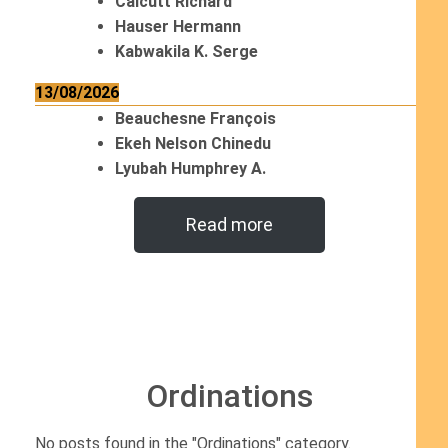
Calcutt Richard
Hauser Hermann
Kabwakila K. Serge
13/08/2026
Beauchesne François
Ekeh Nelson Chinedu
Lyubah Humphrey A.
Read more
Ordinations
No posts found in the "Ordinations" category.