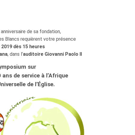
anniversaire de sa fondation,
es Blancs requièrent votre présence
i 2019 dès 15 heures
iana
, dans l’
auditoire Giovanni Paolo II
symposium sur
0 ans de service à l’Afrique
niverselle de l’Église.