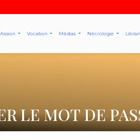
Mission
Vocation
Médias
Nécrologie
Librar
ER LE MOT DE PAS