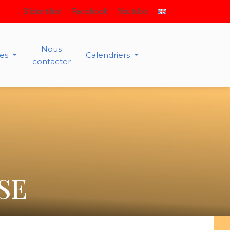
S’identifier
Facebook
Youtube
Nous
ies
Calendriers
contacter
SE