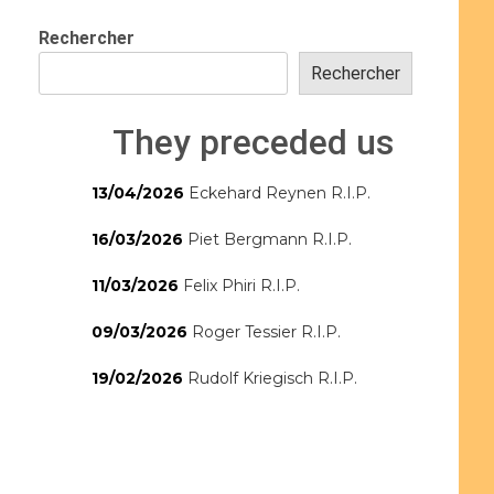
Rechercher
Rechercher
They preceded us
13/04/2026
Eckehard Reynen R.I.P.
16/03/2026
Piet Bergmann R.I.P.
11/03/2026
Felix Phiri R.I.P.
09/03/2026
Roger Tessier R.I.P.
19/02/2026
Rudolf Kriegisch R.I.P.