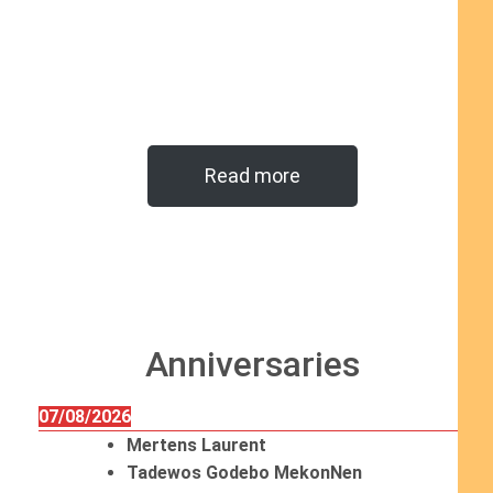
Read more
Anniversaries
07/08/2026
Mertens Laurent
Tadewos Godebo MekonNen