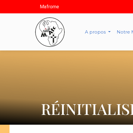
Mafrome
A propos
Notre 
RÉINITIALIS