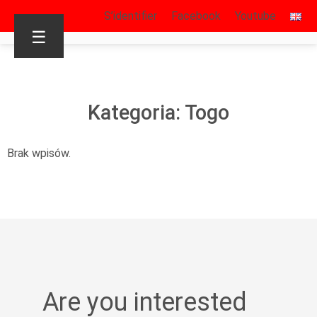
S’identifier
Facebook
Youtube
☰
Kategoria: Togo
Brak wpisów.
Are you interested