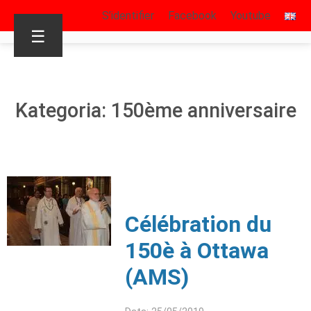
S’identifier
Facebook
Youtube
☰
Kategoria: 150ème anniversaire
Célébration du
150è à Ottawa
(AMS)