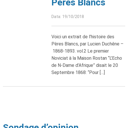
Pères Blancs
Data: 19/10/2018
Voici un extrait de l’histoire des
Pères Blancs, par Lucien Duchêne –
1868-1893. vol.2 Le premier
Noviciat à la Maison Rostan “L’Echo
de N-Dame d’Afrique” disait le 20
Septembre 1868: “Pour […]
Sondage d’opinion