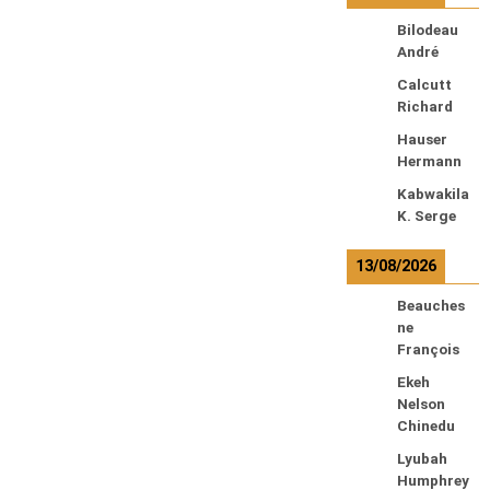
Bilodeau
André
Calcutt
Richard
Hauser
Hermann
Kabwakila
K. Serge
13/08/2026
Beauches
ne
François
Ekeh
Nelson
Chinedu
Lyubah
Humphrey