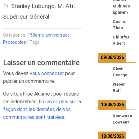
Fr. Stanley Lubungo, M. Afr.
Muhindo
Ephrem
Supérieur Général
Caerts
Theo
Categories:
150ème anniversaire
,
Chilufya
Protocoles
| Tags:
Albert
09/08/2026
Laisser un commentaire
Okwii
Vous devez
vous connecter
pour
George
publier un commentaire.
Weber
Ralf
Ce site utilise Akismet pour réduire
les indésirables.
En savoir plus sur la
10/08/2026
façon dont les données de vos
Kamwaza
commentaires sont traitées
.
Lowrent
12/08/2026