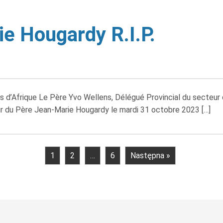
e Hougardy R.I.P.
s d’Afrique Le Père Yvo Wellens, Délégué Provincial du secteur 
ur du Père Jean-Marie Hougardy le mardi 31 octobre 2023 […]
1
2
…
6
Następna »