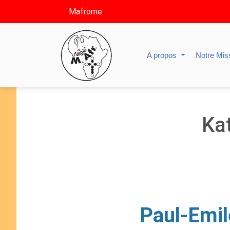
Mafrome
A propos
Notre Mis
Ka
Paul-Emil