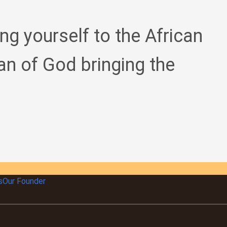
ing yourself to the African
an of God bringing the
s
Our Founder