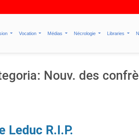
sion
Vocation
Médias
Nécrologie
Libraries
N
tegoria: Nouv. des confrè
e Leduc R.I.P.