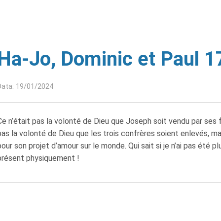
Ha-Jo, Dominic et Paul 1
Data: 19/01/2024
Ce n’était pas la volonté de Dieu que Joseph soit vendu par ses fr
pas la volonté de Dieu que les trois confrères soient enlevés, mai
pour son projet d’amour sur le monde. Qui sait si je n’ai pas été pl
présent physiquement !