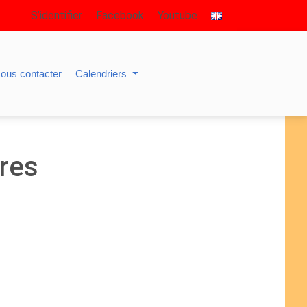
S’identifier
Facebook
Youtube
ous contacter
Calendriers
res