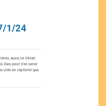
7/1/24
ères, aussi ce n’était
s Dieu peut s’en servir
us utile en captivité que