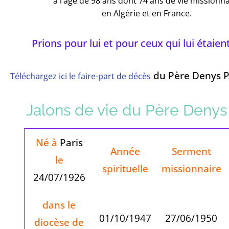
à l’âge de 98 ans dont 74 ans de vie missionna
en Algérie et en France.
Prions pour lui et pour ceux qui lui étaien
du Père Denys Pi
Téléchargez ici le faire-part de décès
Jalons de vie du Père Denys 
Né à
Paris
Année
Serment
le
spirituelle
missionnaire
24/07/1926
dans le
01/10/1947
27/06/1950
diocèse de