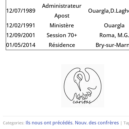
Administrateur
12/07/1989
Ouargla,D.Lagh
Apost
12/02/1991
Ministère
Ouargla
12/09/2001
Session 70+
Roma, M.G
01/05/2014
Résidence
Bry-sur-Mar
Ils nous ont précédés
Nouv. des confrères
Categories:
,
| Ta