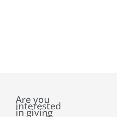
Are you
interested
in giving