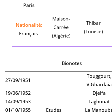
Paris
Maison-
Thibar
Nationalité:
Carrée
(
Tunisie
)
Français
(
Algérie
)
Bionotes
Touggourt,
27/09/1951
V.Ghardaia
19/06/1952
Djelfa
14/09/1953
Laghouat
01/10/1955
Etudes
La Manoub