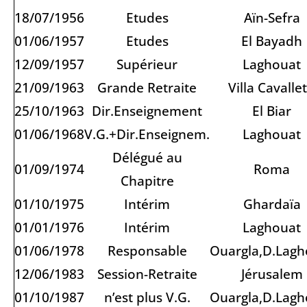
18/07/1956
Etudes
Aïn-Sefra
01/06/1957
Etudes
El Bayadh
12/09/1957
Supérieur
Laghouat
21/09/1963
Grande Retraite
Villa Cavallet
25/10/1963
Dir.Enseignement
El Biar
01/06/1968
V.G.+Dir.Enseignem.
Laghouat
Délégué au
01/09/1974
Roma
Chapitre
01/10/1975
Intérim
Ghardaïa
01/01/1976
Intérim
Laghouat
01/06/1978
Responsable
Ouargla,D.Lagh
12/06/1983
Session-Retraite
Jérusalem
01/10/1987
n’est plus V.G.
Ouargla,D.Lagh