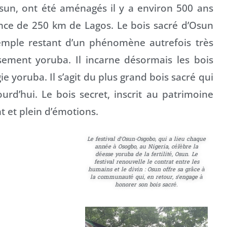
’Osun, ont été aménagés il y a environ 500 ans
ance de 250 km de Lagos. Le bois sacré d’Osun
xemple restant d’un phénomène autrefois très
sement yoruba. Il incarne désormais les bois
e yoruba. Il s’agit du plus grand bois sacré qui
urd’hui. Le bois secret, inscrit au patrimoine
 et plein d’émotions.
Le festival d’Osun-Osgobo, qui a lieu chaque
année à Osogbo, au Nigeria, célèbre la
déesse yoruba de la fertilité, Osun. Le
festival renouvelle le contrat entre les
humains et le divin : Osun offre sa grâce à
la communauté qui, en retour, s’engage à
honorer son bois sacré.