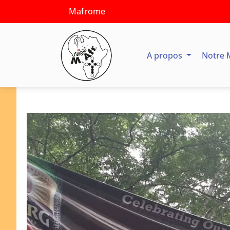
Mafrome
A propos
Notre 