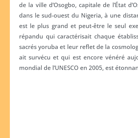
de la ville d’Osogbo, capitale de l’État d
dans le sud-ouest du Nigeria, à une dist
est le plus grand et peut-être le seul e
répandu qui caractérisait chaque établis
sacrés yoruba et leur reflet de la cosmologi
ait survécu et qui est encore vénéré aujo
mondial de l’UNESCO en 2005, est étonnant