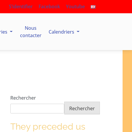
S’identifier
Facebook
Youtube
Nous
ries
Calendriers
contacter
Rechercher
Rechercher
They preceded us