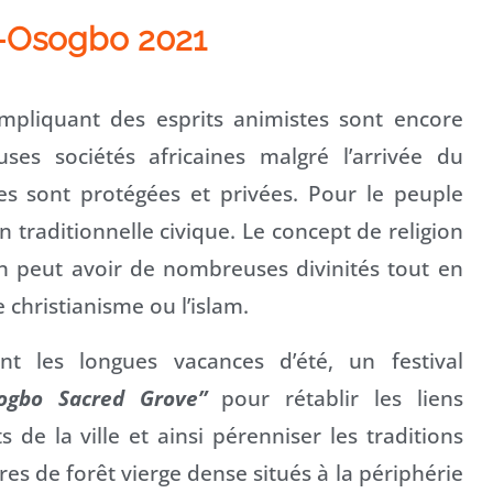
n-Osogbo 2021
 impliquant des esprits animistes sont encore
s sociétés africaines malgré l’arrivée du
les sont protégées et privées. Pour le peuple
 traditionnelle civique. Le concept de religion
on peut avoir de nombreuses divinités tout en
christianisme ou l’islam.
 les longues vacances d’été, un festival
ogbo Sacred Grove”
pour rétablir les liens
 de la ville et ainsi pérenniser les traditions
es de forêt vierge dense situés à la périphérie