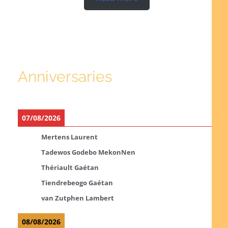
Anniversaries
07/08/2026
Mertens Laurent
Tadewos Godebo MekonNen
Thériault Gaétan
Tiendrebeogo Gaétan
van Zutphen Lambert
08/08/2026