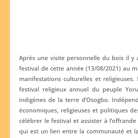
Après une visite personnelle du bois il y a
festival de cette année (13/08/2021) au m
manifestations culturelles et religieuses.
festival religieux annuel du peuple Yoru
indigènes de la terre d’Osogbo. Indépend
économiques, religieuses et politiques d
célébrer le festival et assister à l’offrande
qui est un lien entre la communauté et la