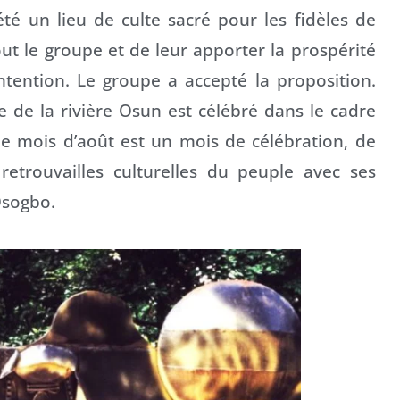
été un lieu de culte sacré pour les fidèles de
out le groupe et de leur apporter la prospérité
ntention. Le groupe a accepté la proposition.
se de la rivière Osun est célébré dans le cadre
le mois d’août est un mois de célébration, de
 retrouvailles culturelles du peuple avec ses
Osogbo.