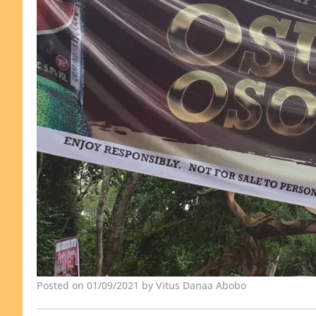
Posted on 01/09/2021 by Vitus Danaa Abobo