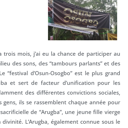
 trois mois, j’ai eu la chance de participer au
ilieu des sons, des “tambours parlants” et des
 Le “festival d’Osun-Osogbo” est le plus grand
ba et sert de facteur d’unification pour les
amment des différentes convictions sociales,
es gens, ils se rassemblent chaque année pour
 sacrificielle de “Arugba”, une jeune fille vierge
 divinité. L’Arugba, également connue sous le