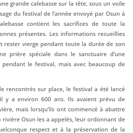
ne grande calebasse sur la tête, sous un voile
sage du festival de l’année envoyé par Osun à
lebasse contient les sacrifices de toute la
nnes présentes. Les informations recueillies
t rester vierge pendant toute la durée de son
une prière spéciale dans le sanctuaire d’une
er pendant le festival, mais avec beaucoup de
e rencontrés sur place, le festival a été lancé
il y a environ 600 ans. Ils avaient prévu de
vière, mais lorsqu’ils ont commencé à abattre
la rivière Osun les a appelés, leur ordonnant de
 quelconque respect et à la préservation de la