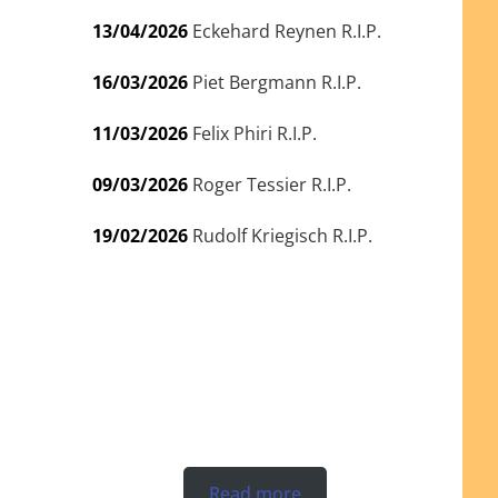
13/04/2026
Eckehard Reynen R.I.P.
16/03/2026
Piet Bergmann R.I.P.
11/03/2026
Felix Phiri R.I.P.
09/03/2026
Roger Tessier R.I.P.
19/02/2026
Rudolf Kriegisch R.I.P.
Read more