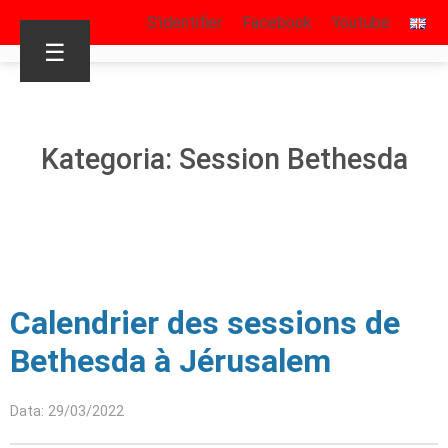
S’identifier
Facebook
Youtube
☰
Kategoria: Session Bethesda
Calendrier des sessions de
Bethesda à Jérusalem
Data: 29/03/2022