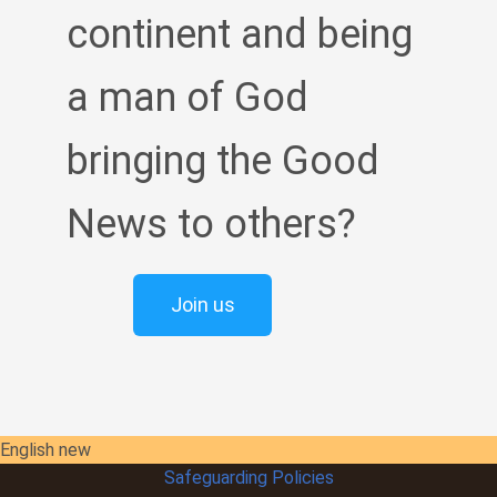
continent and being
a man of God
bringing the Good
News to others?
Join us
English new
Safeguarding Policies