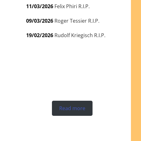
11/03/2026
Felix Phiri R.I.P.
09/03/2026
Roger Tessier R.I.P.
19/02/2026
Rudolf Kriegisch R.I.P.
Read more