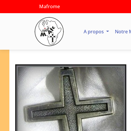
Mafrome
A propos
Notre 