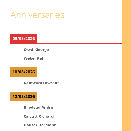
Anniversaries
09/08/2026
Okwii George
Weber Ralf
10/08/2026
Kamwaza Lowrent
12/08/2026
Bilodeau André
Calcutt Richard
Hauser Hermann