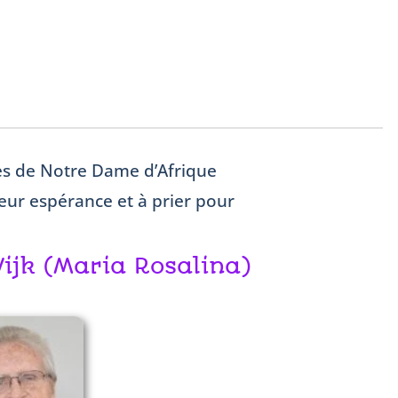
es de Notre Dame d’Afrique
leur espérance et à prier pour
Wijk (Maria Rosalina)