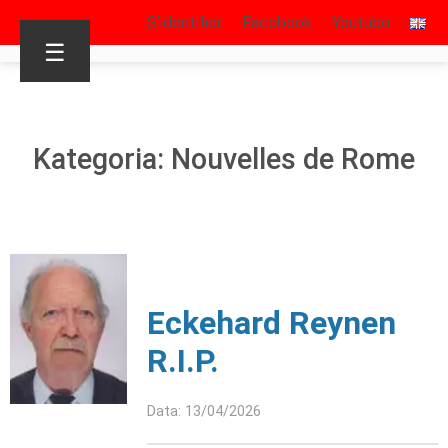
S’identifier
Facebook
Youtube
☰
Kategoria: Nouvelles de Rome
Eckehard Reynen
R.I.P.
Data: 13/04/2026