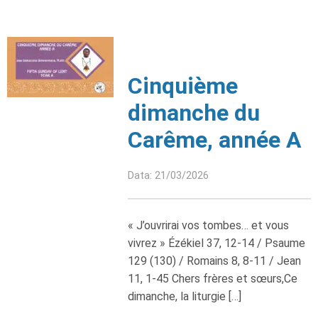
Cinquième
dimanche du
Carême, année A
Data: 21/03/2026
« J’ouvrirai vos tombes… et vous
vivrez » Ézékiel 37, 12-14 / Psaume
129 (130) / Romains 8, 8-11 / Jean
11, 1-45 Chers frères et sœurs,Ce
dimanche, la liturgie […]