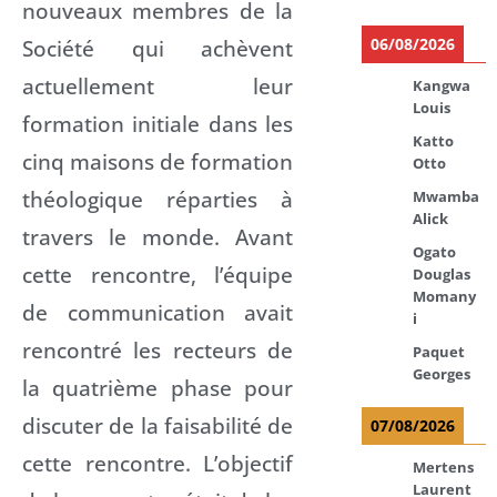
nouveaux membres de la
Société qui achèvent
06/08/2026
actuellement leur
Kangwa
Louis
formation initiale dans les
Katto
cinq maisons de formation
Otto
théologique réparties à
Mwamba
Alick
travers le monde. Avant
Ogato
cette rencontre, l’équipe
Douglas
Momany
de communication avait
i
rencontré les recteurs de
Paquet
Georges
la quatrième phase pour
discuter de la faisabilité de
07/08/2026
cette rencontre. L’objectif
Mertens
Laurent