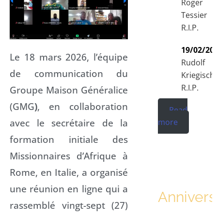
Roger
Tessier
R.I.P.
19/02/20
Le 18 mars 2026, l’équipe
Rudolf
de communication du
Kriegisch
R.I.P.
Groupe Maison Généralice
(GMG
)
, en collaboration
Read
avec le secrétaire de la
more
formation initiale des
Missionnaires d’Afrique à
Rome, en Italie, a organisé
une réunion en ligne qui a
Annivers
rassemblé vingt-sept (27)