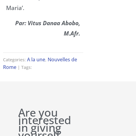
Maria’.
Par: Vitus Danaa Abobo,
M.Afr.
A la une
Nouvelles de
Categories:
,
Rome
| Tags:
Are you
interested
in giving
yourself