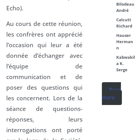
Bilodeau
Echo).
André
Calcutt
Au cours de cette réunion,
Richard
les confrères ont apprécié
Hauser
Herman
l’occasion qui leur a été
n
donnée d’échanger avec
Kabwakil
a K.
l’équipe de
Serge
communication et de
poser des questions qui
Read
les concernent. Lors de la
more
séance de questions-
réponses, leurs
interrogations ont porté