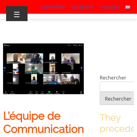
S’identifier
Facebook
Youtube
☰
Rechercher
Rechercher
L’équipe de
They
Communication
precede