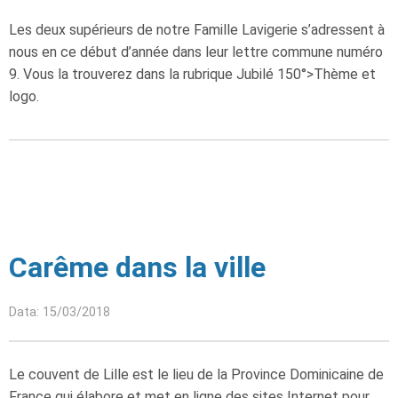
Les deux supérieurs de notre Famille Lavigerie s’adressent à
nous en ce début d’année dans leur lettre commune numéro
9. Vous la trouverez dans la rubrique Jubilé 150°>Thème et
logo.
Carême dans la ville
Data: 15/03/2018
Le couvent de Lille est le lieu de la Province Dominicaine de
France qui élabore et met en ligne des sites Internet pour