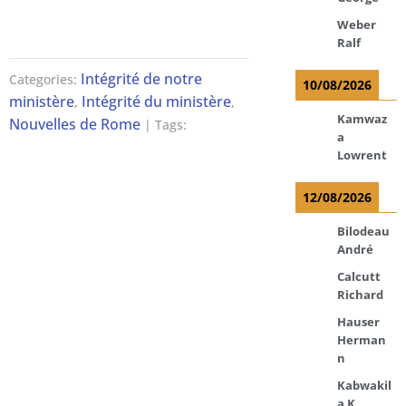
Weber
Ralf
Intégrité de notre
Categories:
10/08/2026
ministère
Intégrité du ministère
,
,
Kamwaz
Nouvelles de Rome
| Tags:
a
Lowrent
12/08/2026
Bilodeau
André
Calcutt
Richard
Hauser
Herman
n
Kabwakil
a K.