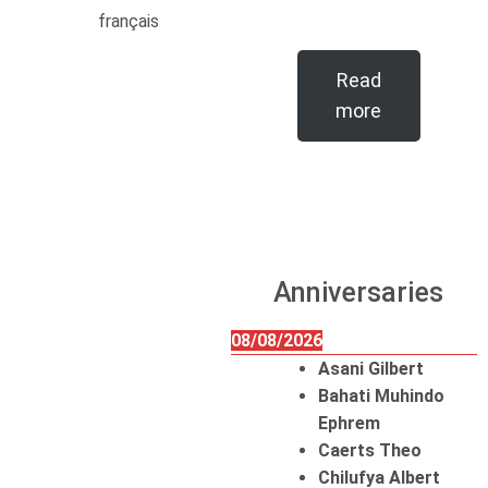
français
Read
more
Anniversaries
08/08/2026
Asani Gilbert
Bahati Muhindo
Ephrem
Caerts Theo
Chilufya Albert