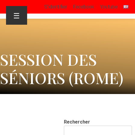
S’identifier
Facebook
Youtube
☰
SESSION DES
SÉNIORS (ROME)
Rechercher