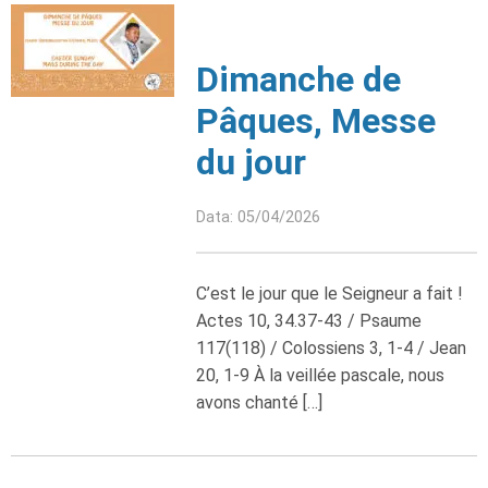
Dimanche de
Pâques, Messe
du jour
Data: 05/04/2026
C’est le jour que le Seigneur a fait !
Actes 10, 34.37-43 / Psaume
117(118) / Colossiens 3, 1-4 / Jean
20, 1-9 À la veillée pascale, nous
avons chanté […]