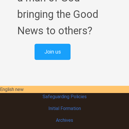
bringing the Good
News to others?
Join us
English new
Safeguarding Policies
Initial
Formation
Archives