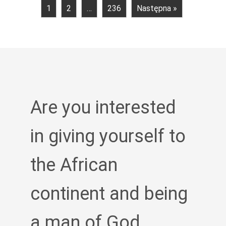
1
2
…
236
Następna »
Are you interested
in giving yourself to
the African
continent and being
a man of God