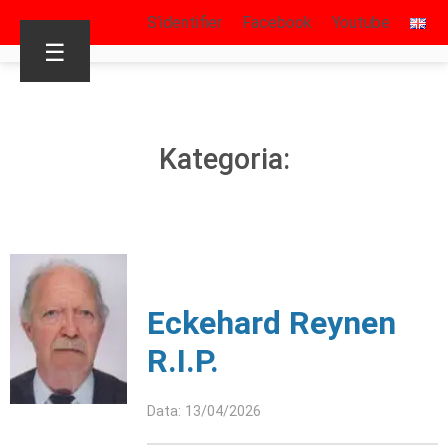
S’identifier
Facebook
Youtube
☰
Kategoria:
Eckehard Reynen
R.I.P.
Data: 13/04/2026