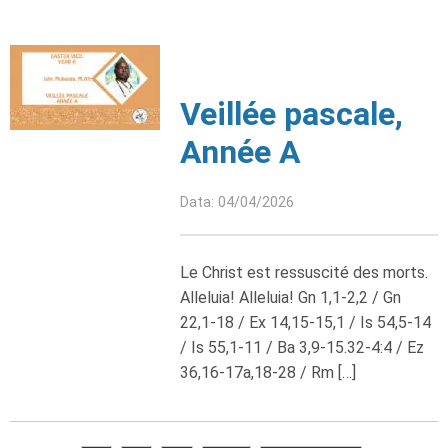
Veillée pascale,
Année A
Data: 04/04/2026
Le Christ est ressuscité des morts.
Alleluia! Alleluia! Gn 1,1-2,2 / Gn
22,1-18 / Ex 14,15-15,1 / Is 54,5-14
/ Is 55,1-11 / Ba 3,9-15.32-4:4 / Ez
36,16-17a,18-28 / Rm […]