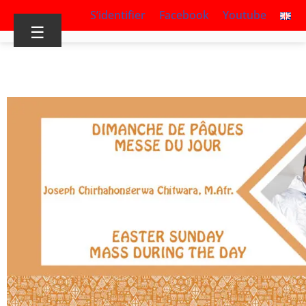
S’identifier
Facebook
Youtube
☰