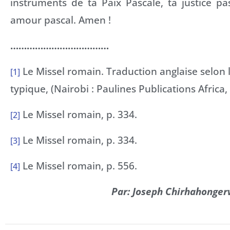
instruments de ta Paix Pascale, ta justice p
amour pascal. Amen !
………………………………
Le Missel romain. Traduction anglaise selon l
[1]
typique, (Nairobi : Paulines Publications Africa,
Le Missel romain, p. 334.
[2]
Le Missel romain, p. 334.
[3]
Le Missel romain, p. 556.
[4]
Par: Joseph Chirhahonger