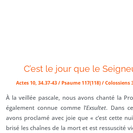
C’est le jour que le Seigneur
Actes 10, 34.37-43 / Psaume 117(118) / Colossiens 3,
À la veillée pascale, nous avons chanté la Pr
également connue comme l’
Exsultet
. Dans c
avons proclamé avec joie que « c’est cette nuit
brisé les chaînes de la mort et est ressuscité v