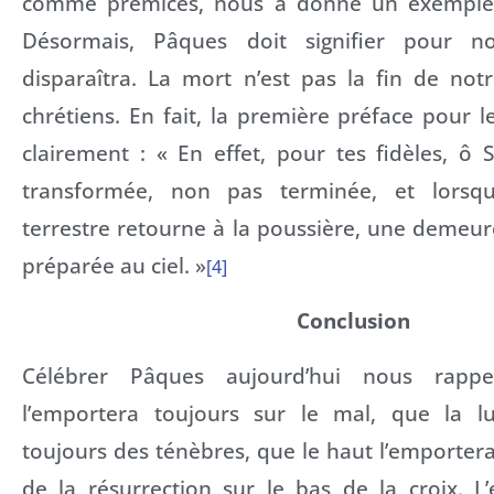
comme prémices, nous a donné un exemple,
Désormais, Pâques doit signifier pour 
disparaîtra. La mort n’est pas la fin de not
chrétiens. En fait, la première préface pour le
clairement : « En effet, pour tes fidèles, ô S
transformée, non pas terminée, et lorsq
terrestre retourne à la poussière, une demeure
préparée au ciel. »
[4]
Conclusion
Célébrer Pâques aujourd’hui nous rapp
l’emportera toujours sur le mal, que la l
toujours des ténèbres, que le haut l’emportera 
de la résurrection sur le bas de la croix. L