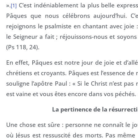
».
C’est indéniablement la plus belle expres
[1]
Pâques que nous célébrons aujourd’hui. C’
rejoignons le psalmiste en chantant avec joie :
le Seigneur a fait ; réjouissons-nous et soyons 
(Ps 118, 24).
En effet, Pâques est notre jour de joie et d’al
chrétiens et croyants. Pâques est l’essence de 
souligne l’apôtre Paul : « Si le Christ n’est pas 
est vaine et vous êtes encore dans vos péchés. »
La pertinence de la résurrect
Une chose est sûre : personne ne connaît le jou
où Jésus est ressuscité des morts. Pas même P