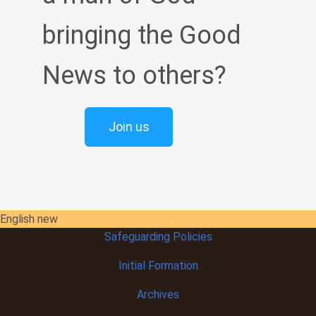
bringing the Good
News to others?
Join us
English new
Safeguarding Policies
Initial
Formation
Archives