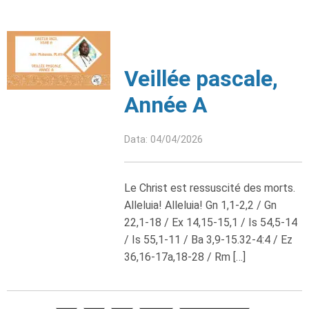
Veillée pascale,
Année A
Data: 04/04/2026
Le Christ est ressuscité des morts.
Alleluia! Alleluia! Gn 1,1-2,2 / Gn
22,1-18 / Ex 14,15-15,1 / Is 54,5-14
/ Is 55,1-11 / Ba 3,9-15.32-4:4 / Ez
36,16-17a,18-28 / Rm […]