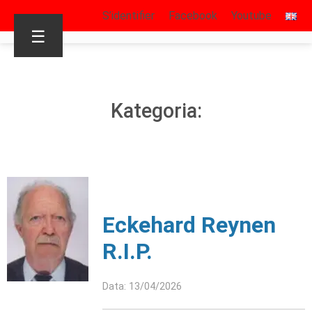
S’identifier
Facebook
Youtube
☰
Kategoria:
Eckehard Reynen
R.I.P.
Data: 13/04/2026