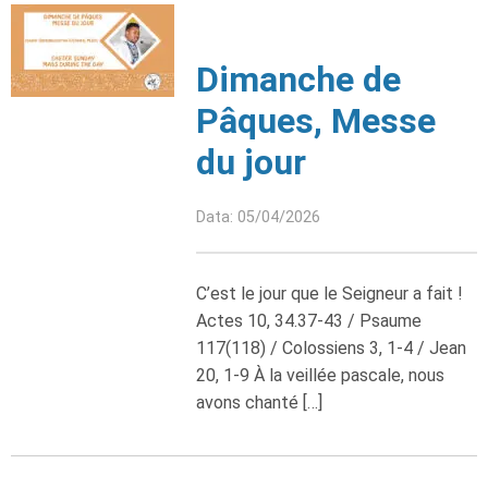
Dimanche de
Pâques, Messe
du jour
Data: 05/04/2026
C’est le jour que le Seigneur a fait !
Actes 10, 34.37-43 / Psaume
117(118) / Colossiens 3, 1-4 / Jean
20, 1-9 À la veillée pascale, nous
avons chanté […]