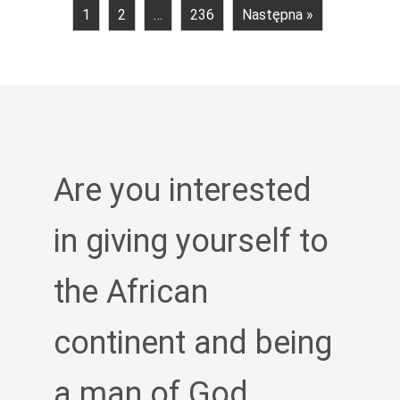
1
2
…
236
Następna »
Are you interested
in giving yourself to
the African
continent and being
a man of God