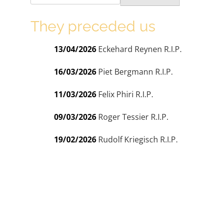
They preceded us
13/04/2026
Eckehard Reynen R.I.P.
16/03/2026
Piet Bergmann R.I.P.
11/03/2026
Felix Phiri R.I.P.
09/03/2026
Roger Tessier R.I.P.
19/02/2026
Rudolf Kriegisch R.I.P.