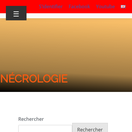
S’identifier
Facebook
Youtube
☰
NÉCROLOGIE
Rechercher
Rechercher