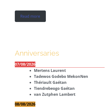
Read more
Anniversaries
07/08/2026
Mertens Laurent
Tadewos Godebo MekonNen
Thériault Gaétan
Tiendrebeogo Gaétan
van Zutphen Lambert
08/08/2026