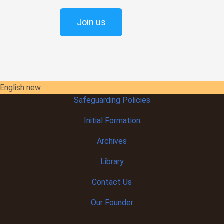
Join us
English new
Safeguarding Policies
Initial
Formation
Archives
Library
Contact Us
Our Founder