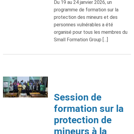
Du 19 au 24 janvier 2026, un
programme de formation sur la
protection des mineurs et des
personnes vulnérables a été
organisé pour tous les membres du
Small Formation Group […]
Session de
formation sur la
protection de
mineurs à la