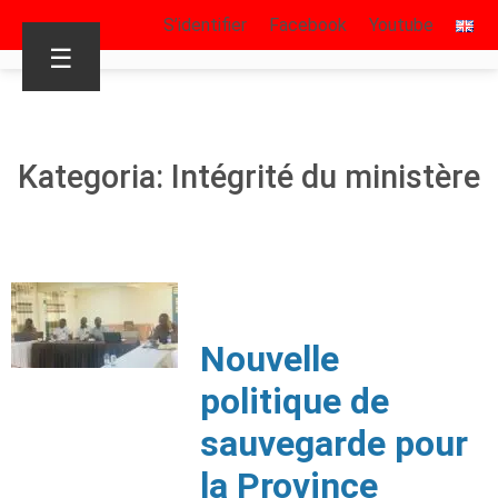
S’identifier
Facebook
Youtube
☰
Kategoria: Intégrité du ministère
Nouvelle
politique de
sauvegarde pour
la Province