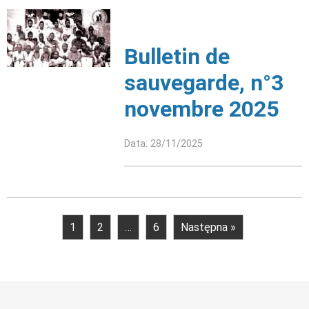
Bulletin de
sauvegarde, n°3
novembre 2025
Data: 28/11/2025
1
2
…
6
Następna »