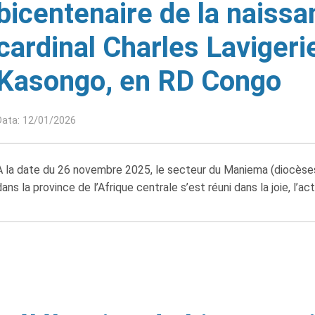
bicentenaire de la naiss
cardinal Charles Lavigeri
Kasongo, en RD Congo
Data: 12/01/2026
A la date du 26 novembre 2025, le secteur du Maniema (diocèse
dans la province de l’Afrique centrale s’est réuni dans la joie, l’ac