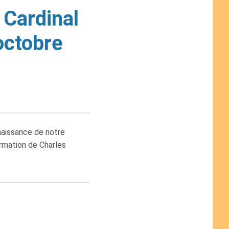
 Cardinal
octobre
naissance de notre
irmation de Charles