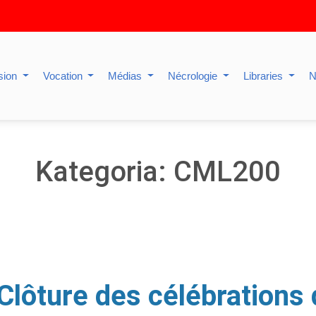
sion
Vocation
Médias
Nécrologie
Libraries
N
Kategoria: CML200
Clôture des célébrations