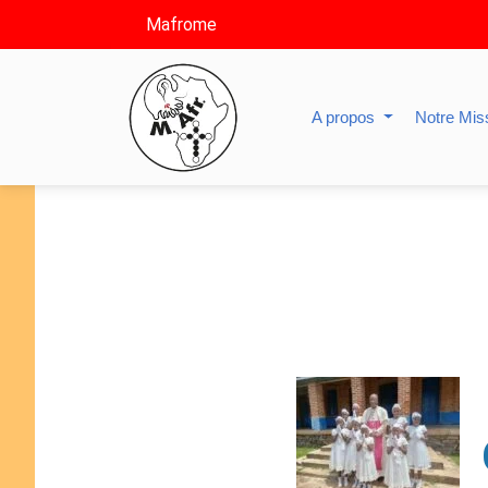
Mafrome
A propos
Notre Mis