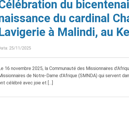
Célébration du bicentenai
naissance du cardinal Ch
Lavigerie à Malindi, au K
Data: 25/11/2025
Le 16 novembre 2025, la Communauté des Missionnaires d’Afrique
Missionnaires de Notre-Dame d’Afrique (SMNDA) qui servent dans
ont célébré avec joie et […]