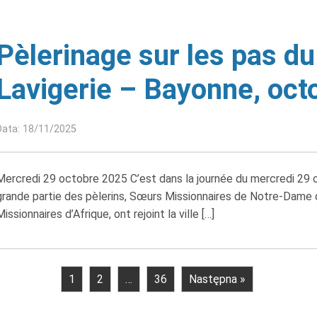
Pèlerinage sur les pas du
Lavigerie – Bayonne, oct
Data: 18/11/2025
Mercredi 29 octobre 2025 C’est dans la journée du mercredi 29
grande partie des pèlerins, Sœurs Missionnaires de Notre-Dame d
Missionnaires d’Afrique, ont rejoint la ville […]
1
2
…
36
Następna »