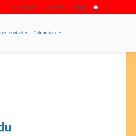
S’identifier
Facebook
Youtube
ous contacter
Calendriers
 du