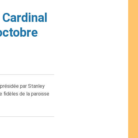
 Cardinal
octobre
présidée par Stanley
e fidèles de la paroisse