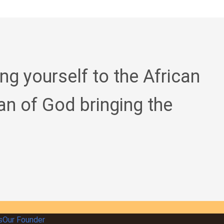
ing yourself to the African
an of God bringing the
s
Our Founder