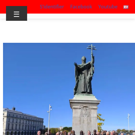
S’identifier
Facebook
Youtube
☰