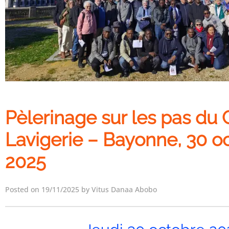
Pèlerinage sur les pas du 
Lavigerie – Bayonne, 30 o
2025
Posted on 19/11/2025 by Vitus Danaa Abobo