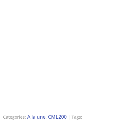
A la une
CML200
Categories:
,
| Tags: