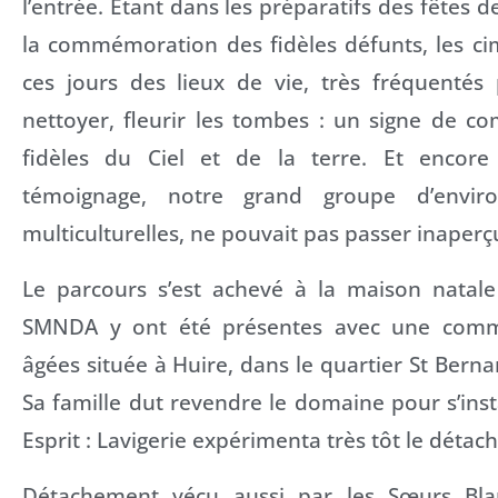
l’entrée. Etant dans les préparatifs des fêtes d
la commémoration des fidèles défunts, les ci
ces jours des lieux de vie, très fréquentés
nettoyer, fleurir les tombes : un signe de c
fidèles du Ciel et de la terre. Et encor
témoignage, notre grand groupe d’envir
multiculturelles, ne pouvait pas passer inaperçu
Le parcours s’est achevé à la maison natale 
SMNDA y ont été présentes avec une com
âgées située à Huire, dans le quartier St Berna
Sa famille dut revendre le domaine pour s’insta
Esprit : Lavigerie expérimenta très tôt le dét
Détachement vécu aussi par les Sœurs Bla