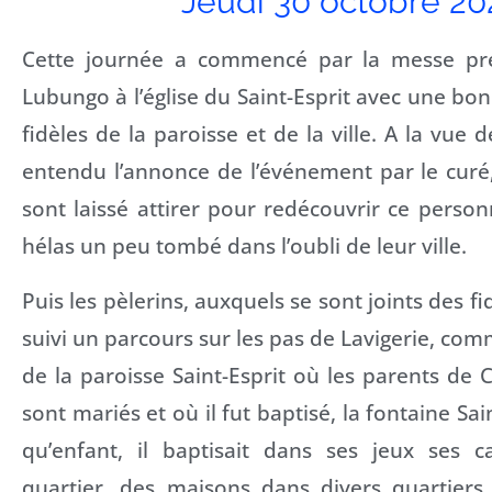
Jeudi 30 octobre 20
Cette journée a commencé par la messe pré
Lubungo à l’église du Saint-Esprit avec une bon
fidèles de la paroisse et de la ville. A la vue d
entendu l’annonce de l’événement par le curé,
sont laissé attirer pour redécouvrir ce pers
hélas un peu tombé dans l’oubli de leur ville.
Puis les pèlerins, auxquels se sont joints des fid
suivi un parcours sur les pas de Lavigerie, com
de la paroisse Saint-Esprit où les parents de C
sont mariés et où il fut baptisé, la fontaine Sai
qu’enfant, il baptisait dans ses jeux ses 
quartier, des maisons dans divers quartiers