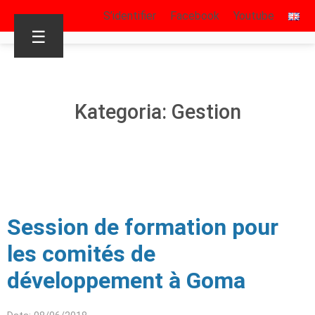
S’identifier
Facebook
Youtube
☰
Kategoria: Gestion
Session de formation pour
les comités de
développement à Goma