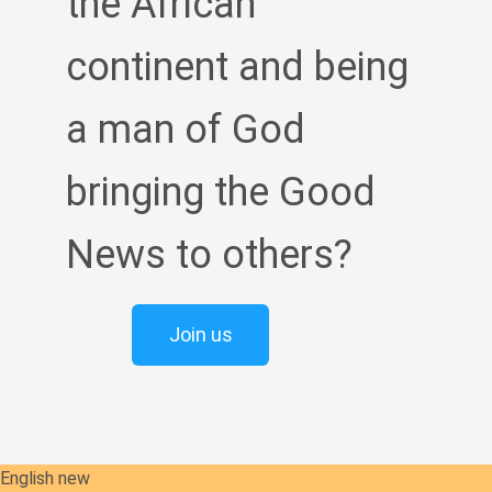
the African
continent and being
a man of God
bringing the Good
News to others?
Join us
English new