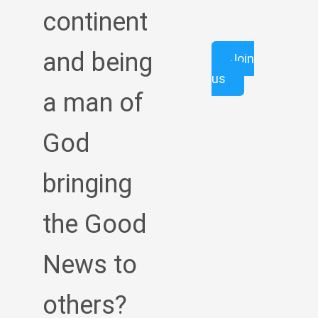
continent
and being
Join
us
a man of
God
bringing
the Good
News to
others?