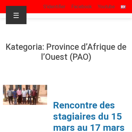
S’identifier
Facebook
Youtube
☰
Kategoria: Province d’Afrique de
l’Ouest (PAO)
Rencontre des
stagiaires du 15
mars au 17 mars