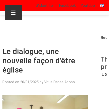
S’identifier
Facebook
Youtube
☰
Rec
Le dialogue, une
nouvelle façon d’être
Th
pr
église
us
Posted on 20/01/2025 by Vitus Danaa Abobo