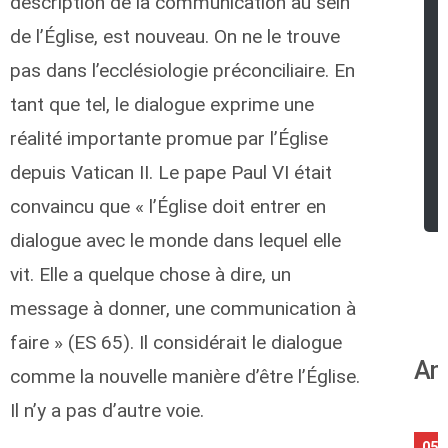
description de la communication au sein
de l’Église, est nouveau. On ne le trouve
pas dans l’ecclésiologie préconciliaire. En
tant que tel, le dialogue exprime une
réalité importante promue par l’Église
depuis Vatican II. Le pape Paul VI était
convaincu que « l’Église doit entrer en
dialogue avec le monde dans lequel elle
vit. Elle a quelque chose à dire, un
message à donner, une communication à
faire » (ES 65). Il considérait le dialogue
An
comme la nouvelle manière d’être l’Église.
Il n’y a pas d’autre voie.
05/